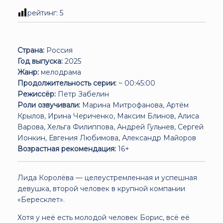
рейтинг:
5
Страна:
Россия
Год выпуска:
2025
Жанр:
мелодрама
Продолжительность серии:
~ 00:45:00
Режиссёр:
Петр Забелин
Роли озвучивали:
Марина Митрофанова, Артём
Крылов, Ирина Чериченко, Максим Блинов, Алиса
Варова, Хельга Филиппова, Андрей Гульнев, Сергей
Ионкин, Евгения Любимова, Александр Майоров
Возрастная рекомендация:
16+
Лида Королёва — целеустремленная и успешная
девушка, второй человек в крупной компании
«Бересклет».
Хотя у неё есть молодой человек Борис, всё её