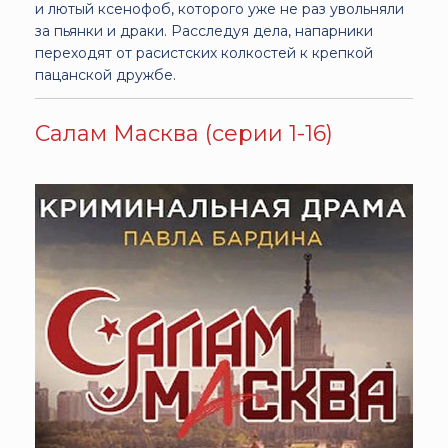
и лютый ксенофоб, которого уже не раз увольняли
за пьянки и драки. Расследуя дела, напарники
переходят от расистских колкостей к крепкой
пацанской дружбе.
Салам Масква (серии 1-16)