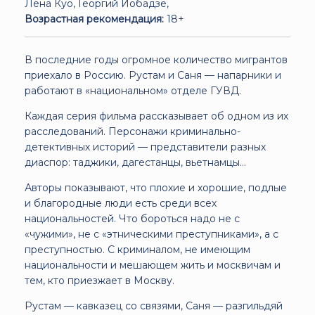
Лена Куо, Георгий Иобадзе,
Возрастная рекомендация:
18+
В последние годы огромное количество мигрантов
приехало в Россию. Рустам и Саня — напарники и
работают в «национальном» отделе ГУВД.
Каждая серия фильма рассказывает об одном из их
расследований. Персонажи криминально-
детективных историй — представители разных
диаспор: таджики, дагестанцы, вьетнамцы...
Авторы показывают, что плохие и хорошие, подлые
и благородные люди есть среди всех
национальностей. Что бороться надо не с
«чужими», не с «этническими преступниками», а с
преступностью. С криминалом, не имеющим
национальности и мешающем жить и москвичам и
тем, кто приезжает в Москву.
Рустам — кавказец со связями, Саня — разгильдяй