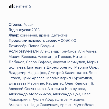
рейтинг:
5
Страна:
Россия
Год выпуска:
2016
Жанр:
криминал, драма, детектив
Продолжительность серии:
~ 00:50:00
Режиссёр:
Павел Бардин
Роли озвучивали:
Александр Голубков, Али Алиев,
Мария Беляева, Александр Поляев, Никита
Лобанов, Саёра Сафари, Фархад Махмудов, Мария
Болтнева, Екатерина Директоренко, Марина Орёл,
Владимир Наджафов, Дмитрий Калистратов, Бесо
Гатаев, Эрик Яралов, Магомедарип Сурхатилов,
Елизавета Мартинес Карденас, Олег Клёнов (II),
Алексей Овсянников, Ангелина Коршунова,
Александр Молочников, Александр Цой, Олег
Мошкаркин, Рустам Абдрашитов, Микаэль
Амирханов, Надя Славецкая, Арслан Мурзабеков,