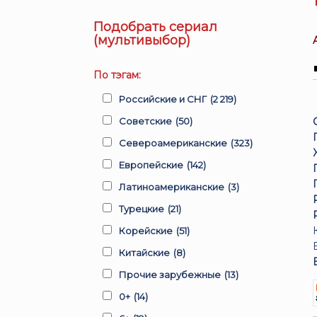
Подобрать сериал
(мультивыбор)
По тэгам:
Российские и СНГ
(2 219)
Советские
(50)
Североамериканские
(323)
Европейские
(142)
Латиноамериканские
(3)
Турецкие
(21)
Корейские
(51)
Китайские
(8)
Прочие зарубежные
(13)
0+
(14)