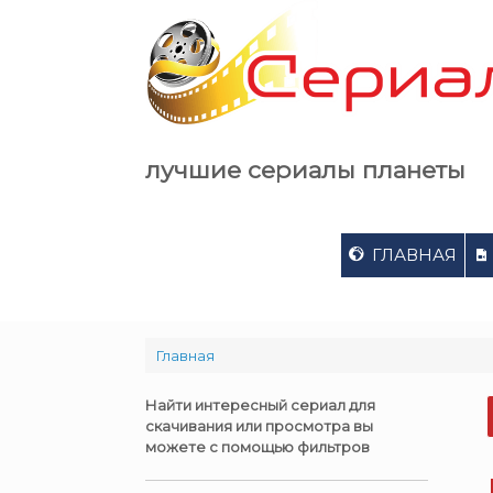
Skip
to
content
лучшие сериалы планеты
ГЛАВНАЯ
Главная
Найти интересный сериал для
скачивания или просмотра вы
можете с помощью фильтров