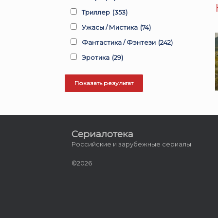
Триллер
(353)
Ужасы / Мистика
(74)
Фантастика / Фэнтези
(242)
Эротика
(29)
Сериалотека
Российские и зарубежные сериалы
©2026