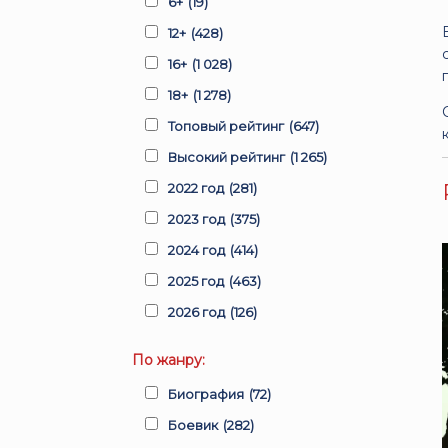
6+
(19)
12+
(428)
16+
(1 028)
18+
(1 278)
Топовый рейтинг
(647)
Высокий рейтинг
(1 265)
2022 год
(281)
2023 год
(375)
2024 год
(414)
2025 год
(463)
2026 год
(126)
По жанру:
Биография
(72)
Боевик
(282)