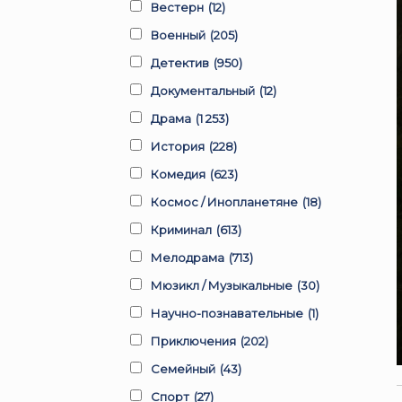
Вестерн
(12)
Военный
(205)
Детектив
(950)
Документальный
(12)
Драма
(1 253)
История
(228)
Комедия
(623)
Космос / Инопланетяне
(18)
Криминал
(613)
Мелодрама
(713)
Мюзикл / Музыкальные
(30)
Научно-познавательные
(1)
Приключения
(202)
Семейный
(43)
Спорт
(27)