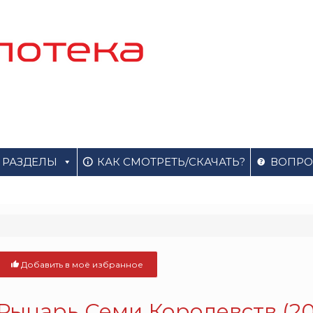
РАЗДЕЛЫ
КАК СМОТРЕТЬ/СКАЧАТЬ?
ВОПРО
Добавить в моё избранное
Рыцарь Семи Королевств (20