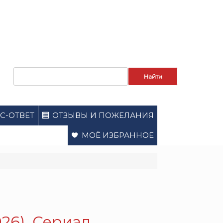
Запрос
для
поиска:
С-ОТВЕТ
ОТЗЫВЫ И ПОЖЕЛАНИЯ
МОЁ ИЗБРАННОЕ
26). Сериал