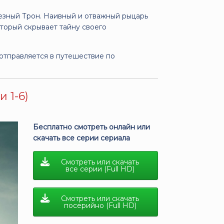
езный Трон. Наивный и отважный рыцарь
оторый скрывает тайну своего
отправляется в путешествие по
 1-6)
Бесплатно смотреть онлайн или
скачать все серии сериала
Смотреть или скачать
все серии (Full HD)
Смотреть или скачать
посерийно (Full HD)