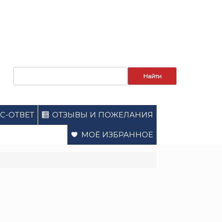
Запрос
для
поиска:
С-ОТВЕТ
ОТЗЫВЫ И ПОЖЕЛАНИЯ
МОЁ ИЗБРАННОЕ