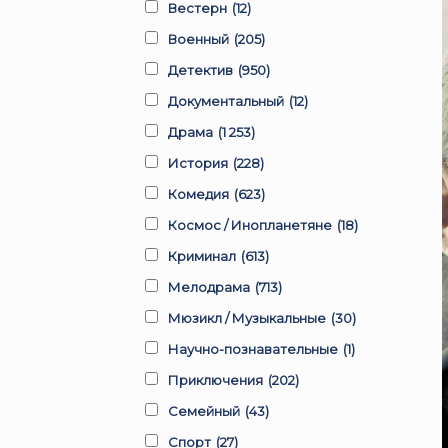
Вестерн
(12)
Военный
(205)
Детектив
(950)
Документальный
(12)
Драма
(1 253)
История
(228)
Комедия
(623)
Космос / Инопланетяне
(18)
Криминал
(613)
Мелодрама
(713)
Мюзикл / Музыкальные
(30)
Научно-познавательные
(1)
Приключения
(202)
Семейный
(43)
Спорт
(27)