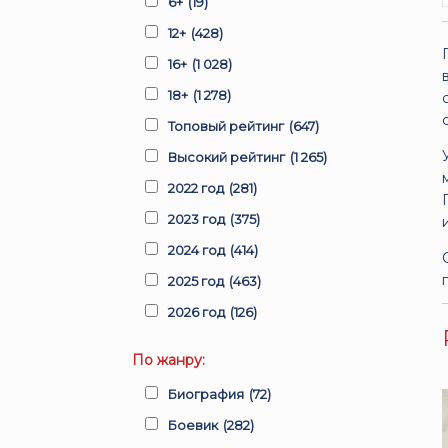
6+
(19)
12+
(428)
16+
(1 028)
18+
(1 278)
Топовый рейтинг
(647)
Высокий рейтинг
(1 265)
2022 год
(281)
2023 год
(375)
2024 год
(414)
2025 год
(463)
2026 год
(126)
По жанру:
Биография
(72)
Боевик
(282)