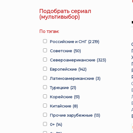
Подобрать сериал
(мультивыбор)
По тэгам:
Российские и СНГ
(2 219)
Советские
(50)
Североамериканские
(323)
Европейские
(142)
Латиноамериканские
(3)
Турецкие
(21)
Корейские
(51)
Китайские
(8)
Прочие зарубежные
(13)
0+
(14)