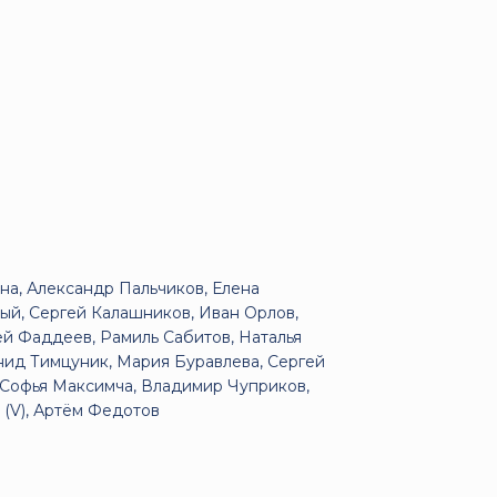
на, Александр Пальчиков, Елена
ный, Сергей Калашников, Иван Орлов,
й Фаддеев, Рамиль Сабитов, Наталья
нид Тимцуник, Мария Буравлева, Сергей
 Софья Максимча, Владимир Чуприков,
 (V), Артём Федотов