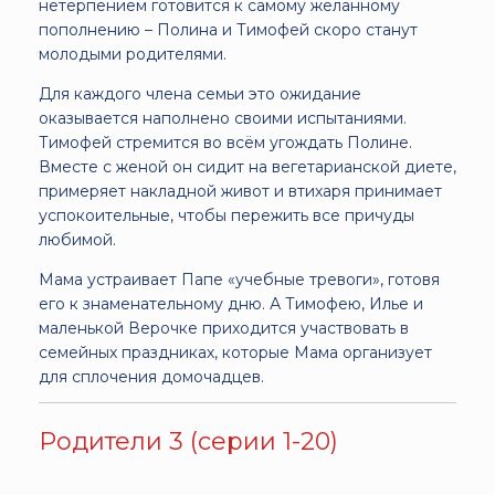
нетерпением готовится к самому желанному
пополнению – Полина и Тимофей скоро станут
молодыми родителями.
Для каждого члена семьи это ожидание
оказывается наполнено своими испытаниями.
Тимофей стремится во всём угождать Полине.
Вместе с женой он сидит на вегетарианской диете,
примеряет накладной живот и втихаря принимает
успокоительные, чтобы пережить все причуды
любимой.
Мама устраивает Папе «учебные тревоги», готовя
его к знаменательному дню. А Тимофею, Илье и
маленькой Верочке приходится участвовать в
семейных праздниках, которые Мама организует
для сплочения домочадцев.
Родители 3 (серии 1-20)