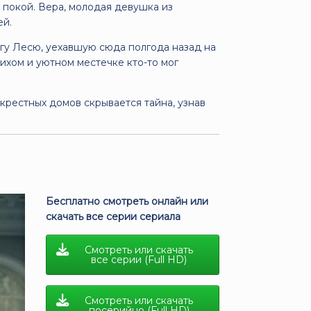
 покой. Вера, молодая девушка из
ей.
гу Лесю, уехавшую сюда полгода назад на
ихом и уютном местечке кто-то мог
крестных домов скрывается тайна, узнав
Бесплатно смотреть онлайн или
скачать все серии сериала
Смотреть или скачать
все серии (Full HD)
Смотреть или скачать
посерийно (Full HD)