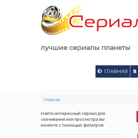
Skip
to
content
лучшие сериалы планеты
ГЛАВНАЯ
Главная
Найти интересный сериал для
скачивания или просмотра вы
можете с помощью фильтров