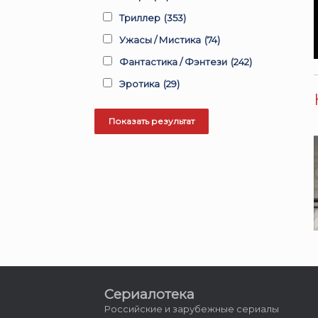
Триллер
(353)
Ужасы / Мистика
(74)
Фантастика / Фэнтези
(242)
Эротика
(29)
Сериалотека
Российские и зарубежные сериалы