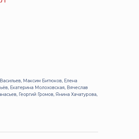
 Васильев, Максим Битюков, Елена
вьёв, Екатерина Молоховская, Вячеслав
насьев, Георгий Громов, Янина Хачатурова,