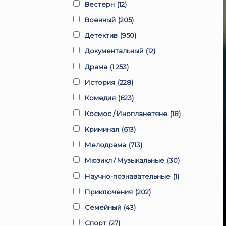
Вестерн
(12)
Военный
(205)
Детектив
(950)
Документальный
(12)
Драма
(1 253)
История
(228)
Комедия
(623)
Космос / Инопланетяне
(18)
Криминал
(613)
Мелодрама
(713)
Мюзикл / Музыкальные
(30)
Научно-познавательные
(1)
Приключения
(202)
Семейный
(43)
Спорт
(27)