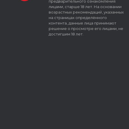
предварительного ознакомления
лицами, старше 18 лет. На основании
возрастных рекомендаций, указанных
на страницах определённого
контента, данные лица принимают
решение о просмотре его лицами, не
достигшим 18 лет.