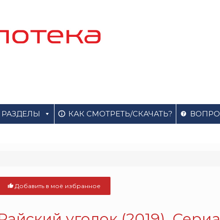
РАЗДЕЛЫ
КАК СМОТРЕТЬ/СКАЧАТЬ?
ВОПРО
Добавить в моё избранное
Райский уголок (2019). Сери