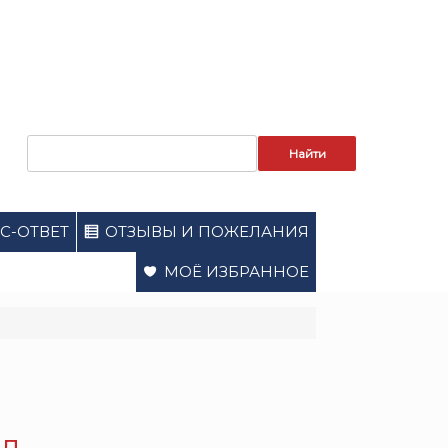
Запрос
для
поиска:
С-ОТВЕТ
ОТЗЫВЫ И ПОЖЕЛАНИЯ
МОЁ ИЗБРАННОЕ
ал