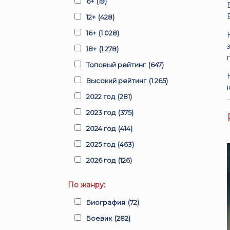
6+
(19)
12+
(428)
16+
(1 028)
18+
(1 278)
Топовый рейтинг
(647)
Высокий рейтинг
(1 265)
2022 год
(281)
2023 год
(375)
2024 год
(414)
2025 год
(463)
2026 год
(126)
По жанру:
Биография
(72)
Боевик
(282)