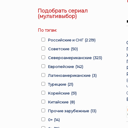
Подобрать сериал
(мультивыбор)
По тэгам:
Российские и СНГ
(2 219)
Советские
(50)
Североамериканские
(323)
Европейские
(142)
Латиноамериканские
(3)
Турецкие
(21)
Корейские
(51)
Китайские
(8)
Прочие зарубежные
(13)
0+
(14)