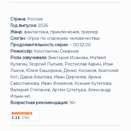
Страна:
Россия
Год выпуска:
2026
Жанр:
фантастика, приключения, триллер
Слоган:
«Урок по спасению человечества»
Продолжительность серии:
~ 00:52:00
Режиссёр:
Константин Смирнов
Роли озвучивали:
Виктория Исакова, Матвей
Кулагин, Георгий Пытьев, Ростислав Харин, Илья
Лыков, Юлия Башорина, Денис Косиков, Анатолий
Кот, Дарья Алыпова, Иван Дергачев, Арина
Савостьянова, Иван Фоминов, Ксения Кутепова,
Валерий Степанов, Артём Штепура, Александр
Ильин мл.
Возрастная рекомендация:
16+