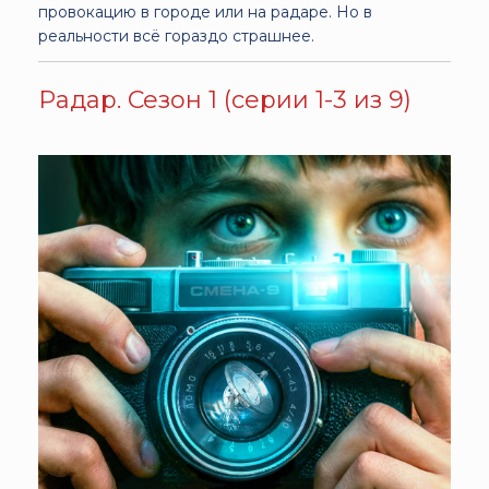
провокацию в городе или на радаре. Но в
реальности всё гораздо страшнее.
Радар. Сезон 1 (серии 1-3 из 9)