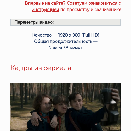
Впервые на сайте? Советуем ознакомиться с
инструкцией
по просмотру и скачиванию!
Параметры видео:
Качество — 1920 x 960 (Full HD)
Общая продолжительность —
2 часа 38 минут
Кадры из сериала