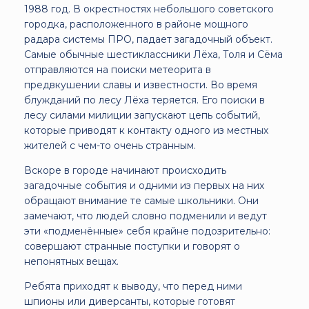
1988 год. В окрестностях небольшого советского
городка, расположенного в районе мощного
радара системы ПРО, падает загадочный объект.
Самые обычные шестиклассники Лёха, Толя и Сёма
отправляются на поиски метеорита в
предвкушении славы и известности. Во время
блужданий по лесу Лёха теряется. Его поиски в
лесу силами милиции запускают цепь событий,
которые приводят к контакту одного из местных
жителей с чем-то очень странным.
Вскоре в городе начинают происходить
загадочные события и одними из первых на них
обращают внимание те самые школьники. Они
замечают, что людей словно подменили и ведут
эти «подменённые» себя крайне подозрительно:
совершают странные поступки и говорят о
непонятных вещах.
Ребята приходят к выводу, что перед ними
шпионы или диверсанты, которые готовят