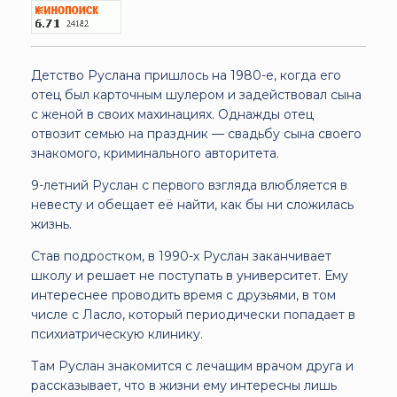
Детство Руслана пришлось на 1980-е, когда его
отец был карточным шулером и задействовал сына
с женой в своих махинациях. Однажды отец
отвозит семью на праздник — свадьбу сына своего
знакомого, криминального авторитета.
9-летний Руслан с первого взгляда влюбляется в
невесту и обещает её найти, как бы ни сложилась
жизнь.
Став подростком, в 1990-х Руслан заканчивает
школу и решает не поступать в университет. Ему
интереснее проводить время с друзьями, в том
числе с Ласло, который периодически попадает в
психиатрическую клинику.
Там Руслан знакомится с лечащим врачом друга и
рассказывает, что в жизни ему интересны лишь