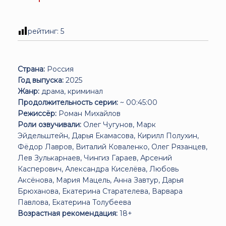
рейтинг:
5
Страна:
Россия
Год выпуска:
2025
Жанр:
драма, криминал
Продолжительность серии:
~ 00:45:00
Режиссёр:
Роман Михайлов
Роли озвучивали:
Олег Чугунов, Марк
Эйдельштейн, Дарья Екамасова, Кирилл Полухин,
Фёдор Лавров, Виталий Коваленко, Олег Рязанцев,
Лев Зулькарнаев, Чингиз Гараев, Арсений
Касперович, Александра Киселёва, Любовь
Аксёнова, Мария Мацель, Анна Завтур, Дарья
Брюханова, Екатерина Старателева, Варвара
Павлова, Екатерина Толубеева
Возрастная рекомендация:
18+