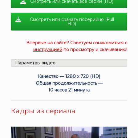
Смотреть или скачать все серии (HD)
Смотреть или скачать посерийно (Full
HD)
Впервые на сайте? Советуем ознакомиться с
инструкцией
по просмотру и скачиванию!
Параметры видео:
Качество — 1280 x 720 (HD)
Общая продолжительность —
10 часов 21 минута
Кадры из сериала