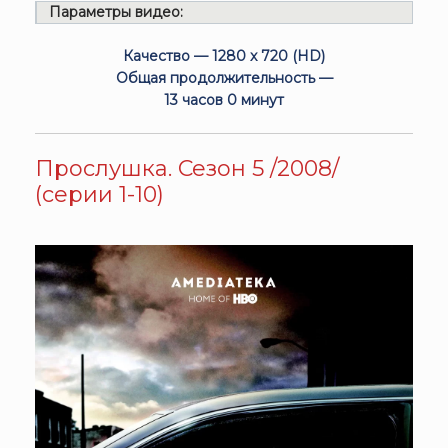
Параметры видео:
Качество — 1280 x 720 (HD)
Общая продолжительность —
13 часов 0 минут
Прослушка. Сезон 5 /2008/
(серии 1-10)