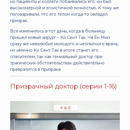
но пациенты и коллеги побаивались его: он был
высокомерной и эгоистичной личностью. К тому же
поговаривали, что его телом когда-то овладел
призрак.
Все изменилось в тот день, когда в больницу
пришел новый хирург – Ко Сент Так. Ча Ён Мин
сразу же невзлюбил молодого и неопытного врача,
но именно Ко Сент Так в итоге станет его
спасителем, так как гениальный доктор при
трагических обстоятельствах действительно
превратится в призрака.
Призрачный доктор (серии 1-16)