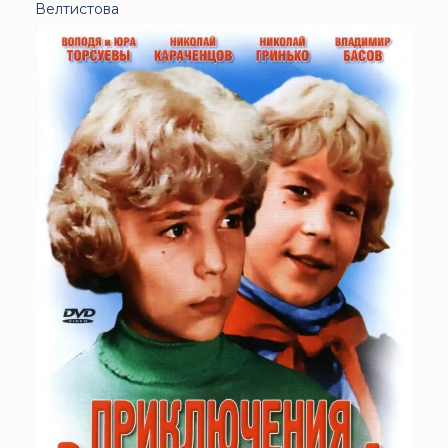
Велтистова