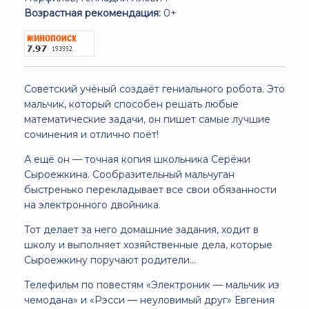
Возрастная рекомендация:
0+
Советский учёный создаёт гениального робота. Это
мальчик, который способен решать любые
математические задачи, он пишет самые лучшие
сочинения и отлично поёт!
А ещё он — точная копия школьника Серёжи
Сыроежкина. Сообразительный мальчуган
быстренько перекладывает все свои обязанности
на электронного двойника.
Тот делает за него домашние задания, ходит в
школу и выполняет хозяйственные дела, которые
Сыроежкину поручают родители...
Телефильм по повестям «Электроник — мальчик из
чемодана» и «Рэсси — неуловимый друг» Евгения