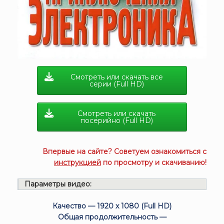
Смотреть или скачать все
серии (Full HD)
Смотреть или скачать
посерийно (Full HD)
Впервые на сайте? Советуем ознакомиться с
инструкцией
по просмотру и скачиванию!
Параметры видео:
Качество — 1920 x 1080 (Full HD)
Общая продолжительность —