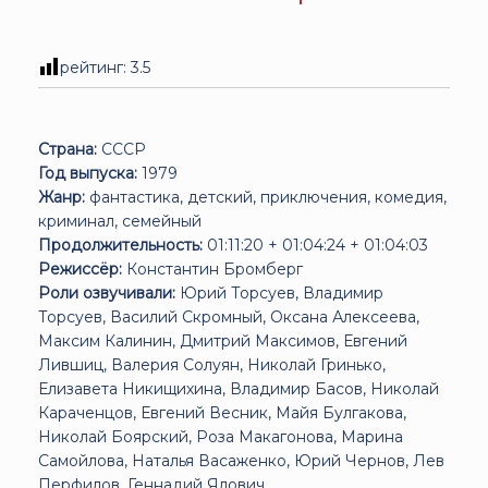
рейтинг:
3.5
Страна:
СССР
Год выпуска:
1979
Жанр:
фантастика, детский, приключения, комедия,
криминал, семейный
Продолжительность:
01:11:20 + 01:04:24 + 01:04:03
Режиссёр:
Константин Бромберг
Роли озвучивали:
Юрий Торсуев, Владимир
Торсуев, Василий Скромный, Оксана Алексеева,
Максим Калинин, Дмитрий Максимов, Евгений
Лившиц, Валерия Солуян, Николай Гринько,
Елизавета Никищихина, Владимир Басов, Николай
Караченцов, Евгений Весник, Майя Булгакова,
Николай Боярский, Роза Макагонова, Марина
Самойлова, Наталья Васаженко, Юрий Чернов, Лев
Перфилов, Геннадий Ялович