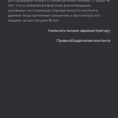
для предварительного ознакомления лицами, старше 18
лет. На основании возрастных рекомендаций,
указанных на страницах определённого контента,
данные лица принимают решение о просмотре его
лицами, не достигшим 18 лет.
Написать письмо администратору
Правообладателям контента