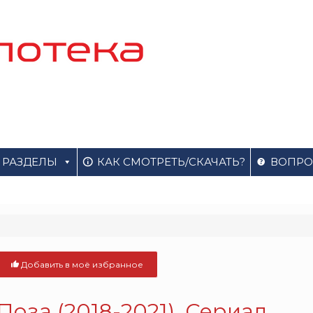
РАЗДЕЛЫ
КАК СМОТРЕТЬ/СКАЧАТЬ?
ВОПРО
Добавить в моё избранное
Поза (2018-2021). Сериал