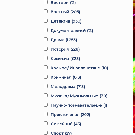
Вестерн
(12)
Военный
(205)
Детектив
(950)
Документальный
(12)
Драма
(1 253)
История
(228)
Комедия
(623)
Космос / Инопланетяне
(18)
Криминал
(613)
Мелодрама
(713)
Мюзикл / Музыкальные
(30)
Научно-познавательные
(1)
Приключения
(202)
Семейный
(43)
Спорт
(27)