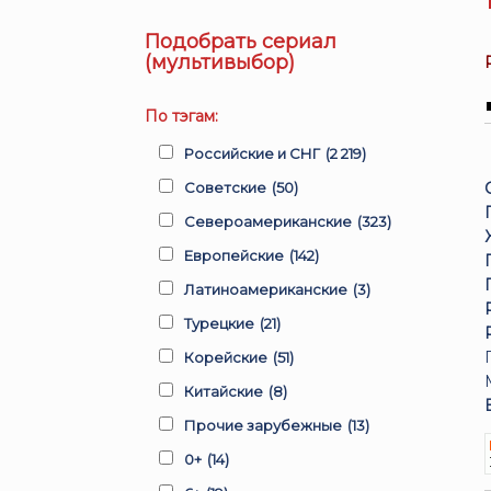
Подобрать сериал
(мультивыбор)
По тэгам:
Российские и СНГ
(2 219)
Советские
(50)
Североамериканские
(323)
Европейские
(142)
Латиноамериканские
(3)
Турецкие
(21)
Корейские
(51)
Китайские
(8)
Прочие зарубежные
(13)
0+
(14)