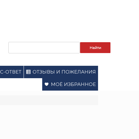
Запрос
для
поиска:
С-ОТВЕТ
ОТЗЫВЫ И ПОЖЕЛАНИЯ
МОЁ ИЗБРАННОЕ