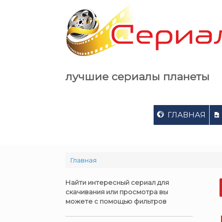
Skip
to
content
лучшие сериалы планеты
ГЛАВНАЯ
Главная
Найти интересный сериал для
скачивания или просмотра вы
можете с помощью фильтров