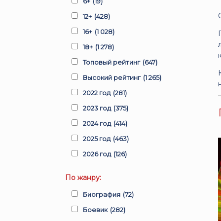
6+
(19)
12+
(428)
16+
(1 028)
18+
(1 278)
Топовый рейтинг
(647)
Высокий рейтинг
(1 265)
2022 год
(281)
2023 год
(375)
2024 год
(414)
2025 год
(463)
2026 год
(126)
По жанру:
Биография
(72)
Боевик
(282)