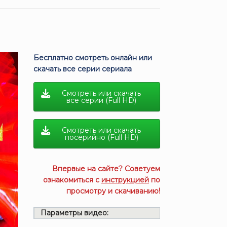
Бесплатно смотреть онлайн или
скачать все серии сериала
Смотреть или скачать
все серии (Full HD)
Смотреть или скачать
посерийно (Full HD)
Впервые на сайте? Советуем
ознакомиться с
инструкцией
по
просмотру и скачиванию!
Параметры видео: