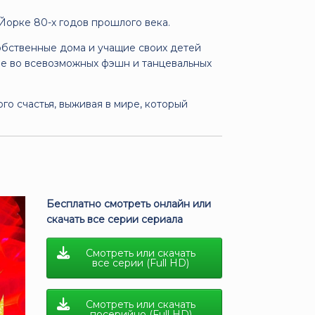
Йорке 80-х годов прошлого века.
бственные дома и учащие своих детей
не во всевозможных фэшн и танцевальных
ого счастья, выживая в мире, который
Бесплатно смотреть онлайн или
скачать все серии сериала
Смотреть или скачать
все серии (Full HD)
Смотреть или скачать
посерийно (Full HD)