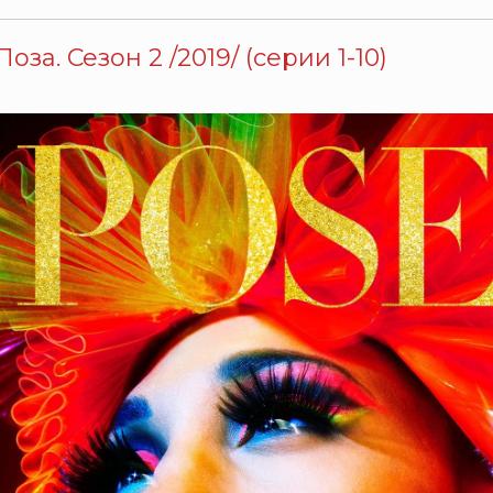
Поза. Сезон 2 /2019/ (серии 1-10)