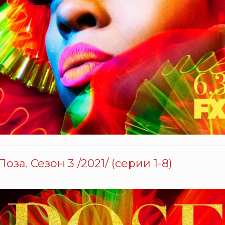
Поза. Сезон 3 /2021/ (серии 1-8)