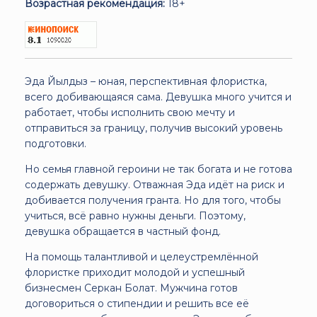
Возрастная рекомендация:
18+
Эда Йылдыз – юная, перспективная флористка,
всего добивающаяся сама. Девушка много учится и
работает, чтобы исполнить свою мечту и
отправиться за границу, получив высокий уровень
подготовки.
Но семья главной героини не так богата и не готова
содержать девушку. Отважная Эда идёт на риск и
добивается получения гранта. Но для того, чтобы
учиться, всё равно нужны деньги. Поэтому,
девушка обращается в частный фонд.
На помощь талантливой и целеустремлённой
флористке приходит молодой и успешный
бизнесмен Серкан Болат. Мужчина готов
договориться о стипендии и решить все её