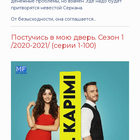
денежные проблемы, но взамен Эде надо будет
притворятся невестой Серкана.
От безысходности, она соглашается…
Постучись в мою дверь. Сезон 1
/2020-2021/ (серии 1-100)