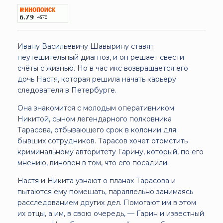
Ивану Васильевичу Шавырину ставят
неутешительный диагноз, и он решает свести
счёты с жизнью. Но в час икс возвращается его
дочь Настя, которая решила начать карьеру
следователя в Петербурге.
Она знакомится с молодым оперативником
Никитой, сыном легендарного полковника
Тарасова, отбывающего срок в колонии для
бывших сотрудников. Тарасов хочет отомстить
криминальному авторитету Гарину, который, по его
мнению, виновен в том, что его посадили.
Настя и Никита узнают о планах Тарасова и
пытаются ему помешать, параллельно занимаясь
расследованием других дел. Помогают им в этом
их отцы, а им, в свою очередь, — Гарин и известный