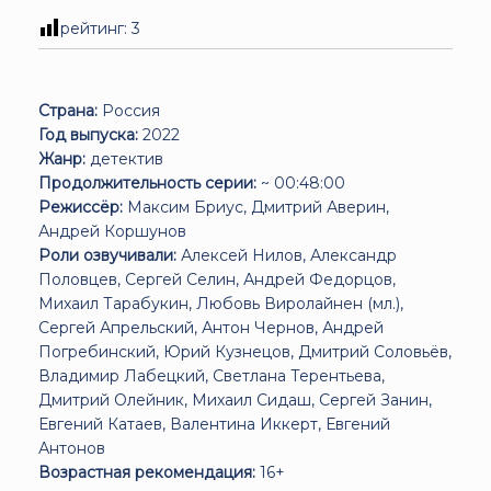
рейтинг:
3
Страна:
Россия
Год выпуска:
2022
Жанр:
детектив
Продолжительность серии:
~ 00:48:00
Режиссёр:
Максим Бриус, Дмитрий Аверин,
Андрей Коршунов
Роли озвучивали:
Алексей Нилов, Александр
Половцев, Сергей Селин, Андрей Федорцов,
Михаил Тарабукин, Любовь Виролайнен (мл.),
Сергей Апрельский, Антон Чернов, Андрей
Погребинский, Юрий Кузнецов, Дмитрий Соловьёв,
Владимир Лабецкий, Светлана Терентьева,
Дмитрий Олейник, Михаил Сидаш, Сергей Занин,
Евгений Катаев, Валентина Иккерт, Евгений
Антонов
Возрастная рекомендация:
16+