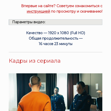
Впервые на сайте? Советуем ознакомиться с
инструкцией
по просмотру и скачиванию!
Параметры видео:
Качество — 1920 x 1080 (Full HD)
Общая продолжительность —
16 часов 23 минуты
Кадры из сериала