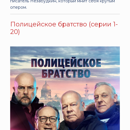
писатель Незабудкин, который мнит себя крутым
опером.
Полицейское братство (серии 1-
20)