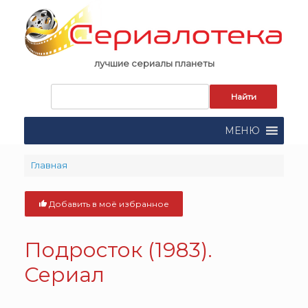
Skip
to
content
лучшие сериалы планеты
Запрос
для
поиска:
МЕНЮ
Главная
Добавить в моё избранное
Подросток (1983).
Сериал