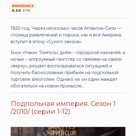
1920 год. Через несколько часов Атлантик-Сити —
столица развлечений и порока, как и вся Америка,
вступит в эпоху «Сухого закона».
Енох «Наки» Томпсон, днём – городской казначей, а
ночью – хитроумный гангстер со связями на самом
«верху», решает воспользоваться ситуацией и
получить баснословные прибыли на подпольной
торговле алкоголем. Однако не он один жаждет
обогатиться на новом промысле…
Подпольная империя. Сезон 1
/2010/ (серии 1-12)