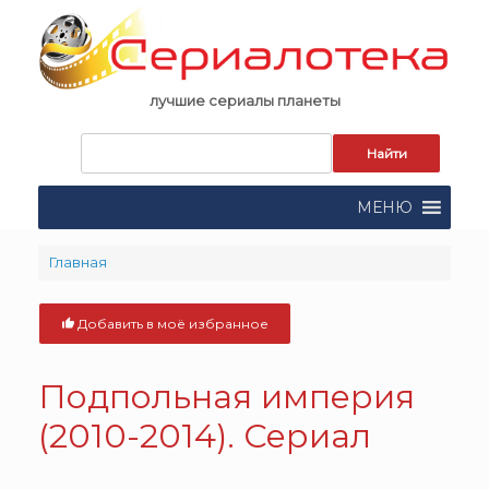
Skip
to
content
лучшие сериалы планеты
Запрос
для
поиска:
МЕНЮ
Главная
Добавить в моё избранное
Подпольная империя
(2010-2014). Сериал