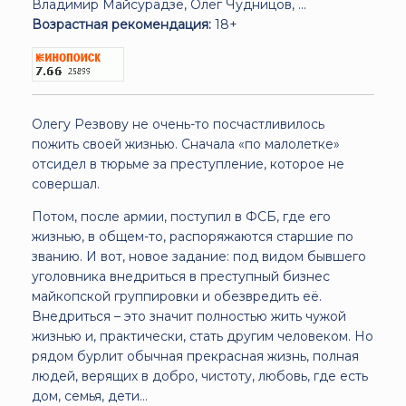
Владимир Майсурадзе, Олег Чудницов, ...
Возрастная рекомендация:
18+
Олегу Резвову не очень-то посчастливилось
пожить своей жизнью. Сначала «по малолетке»
отсидел в тюрьме за преступление, которое не
совершал.
Потом, после армии, поступил в ФСБ, где его
жизнью, в общем-то, распоряжаются старшие по
званию. И вот, новое задание: под видом бывшего
уголовника внедриться в преступный бизнес
майкопской группировки и обезвредить её.
Внедриться – это значит полностью жить чужой
жизнью и, практически, стать другим человеком. Но
рядом бурлит обычная прекрасная жизнь, полная
людей, верящих в добро, чистоту, любовь, где есть
дом, семья, дети…