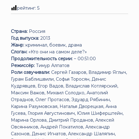
рейтинг:
5
Страна:
Россия
Год выпуска:
2013
Жанр:
криминал, боевик, драма
Слоган:
«Кто они на самом деле?»
Продолжительность серии:
~ 00:51:00
Режиссёр:
Тимур Алпатов
Роли озвучивали:
Сергей Газаров, Владимир Яглыч,
Гурам Баблишвили, Софья Торосян, Денис
Кудрявцев, Егор Вадов, Владислав Котлярский,
Максим Важов, Михаил Солодко, Анатолий
Отраднов, Олег Протасов, Эдуард Рябинин,
Карина Разумовская, Наталья Дворецкая, Анна
Гусева, Глория Августинович, Юлия Шиферштейн,
Марина Орлова, Дмитрий Проданов, Алексей
Овсянников, Андрей Покатилов, Александр
Сазонов, Денис Игнатов, Александр Шаляпин,