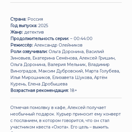
Страна:
Россия
Год выпуска:
2025
Жанр:
детектив
Продолжительность серии:
~ 00:44:00
Режиссёр:
Александр Олейников
Роли озвучивали:
Ольга Доронина, Василий
Зиновьев, Екатерина Семёнова, Алексей Гришин,
Ольга Доронина, Валерия Мельник, Владимир
Виноградов, Максим Дубровский, Марта Голубева,
Илья Мирошников, Елизавета Шукова, Артём
Курень, Елена Дробышева
Возрастная рекомендация:
18+
Отмечая помолвку в кафе, Алексей получает
необычный подарок. Курьер приносит ему конверт
с посланием, в котором говорится, что он стал
участником квеста «Охота». Его цель – выжить.