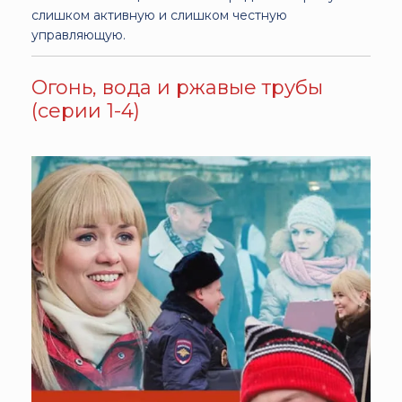
слишком активную и слишком честную
управляющую.
Огонь, вода и ржавые трубы
(серии 1-4)