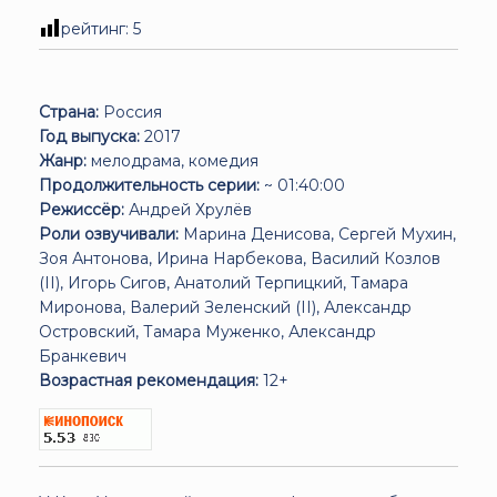
рейтинг:
5
Страна:
Россия
Год выпуска:
2017
Жанр:
мелодрама, комедия
Продолжительность серии:
~ 01:40:00
Режиссёр:
Андрей Хрулёв
Роли озвучивали:
Марина Денисова, Сергей Мухин,
Зоя Антонова, Ирина Нарбекова, Василий Козлов
(II), Игорь Сигов, Анатолий Терпицкий, Тамара
Миронова, Валерий Зеленский (II), Александр
Островский, Тамара Муженко, Александр
Бранкевич
Возрастная рекомендация:
12+