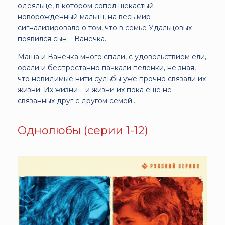
одеяльце, в котором сопел щекастый
новорожденный малыш, на весь мир
сигнализировало о том, что в семье Удальцовых
появился сын – Ванечка.
Маша и Ванечка много спали, с удовольствием ели,
орали и беспрестанно пачкали пелёнки, не зная,
что невидимые нити судьбы уже прочно связали их
жизни. Их жизни – и жизни их пока ещё не
связанных друг с другом семей…
Однолюбы (серии 1-12)