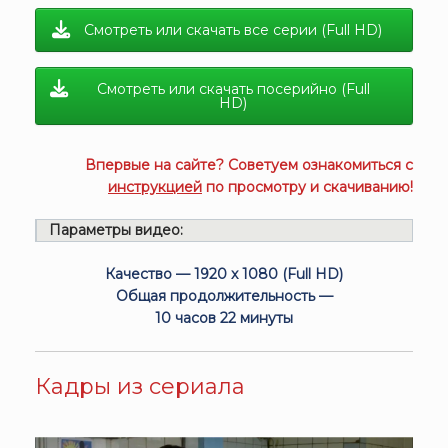
Смотреть или скачать все серии (Full HD)
Смотреть или скачать посерийно (Full
HD)
Впервые на сайте? Советуем ознакомиться с
инструкцией
по просмотру и скачиванию!
Параметры видео:
Качество — 1920 x 1080 (Full HD)
Общая продолжительность —
10 часов 22 минуты
Кадры из сериала