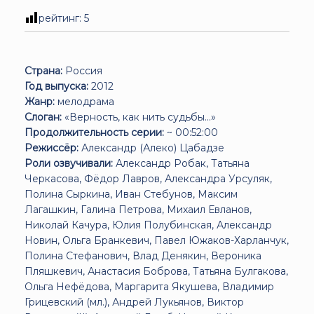
рейтинг:
5
Страна:
Россия
Год выпуска:
2012
Жанр:
мелодрама
Слоган:
«Верность, как нить судьбы...»
Продолжительность серии:
~ 00:52:00
Режиссёр:
Александр (Алеко) Цабадзе
Роли озвучивали:
Александр Робак, Татьяна
Черкасова, Фёдор Лавров, Александра Урсуляк,
Полина Сыркина, Иван Стебунов, Максим
Лагашкин, Галина Петрова, Михаил Евланов,
Николай Качура, Юлия Полубинская, Александр
Новин, Ольга Бранкевич, Павел Южаков-Харланчук,
Полина Стефанович, Влад Денякин, Вероника
Пляшкевич, Анастасия Боброва, Татьяна Булгакова,
Ольга Нефёдова, Маргарита Якушева, Владимир
Грицевский (мл.), Андрей Лукьянов, Виктор