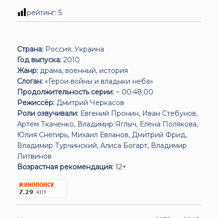
рейтинг:
5
Страна:
Россия, Украина
Год выпуска:
2010
Жанр:
драма, военный, история
Слоган:
«Герои войны и владыки неба»
Продолжительность серии:
~ 00:48:00
Режиссёр:
Дмитрий Черкасов
Роли озвучивали:
Евгений Пронин, Иван Стебунов,
Артем Ткаченко, Владимир Яглыч, Елена Полякова,
Юлия Снегирь, Михаил Евланов, Дмитрий Фрид,
Владимир Турчинский, Алиса Богарт, Владимир
Литвинов
Возрастная рекомендация:
12+