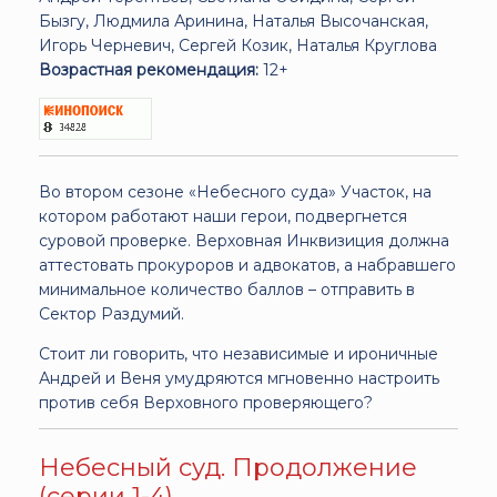
Бызгу, Людмила Аринина, Наталья Высочанская,
Игорь Черневич, Сергей Козик, Наталья Круглова
Возрастная рекомендация:
12+
Во втором сезоне «Небесного суда» Участок, на
котором работают наши герои, подвергнется
суровой проверке. Верховная Инквизиция должна
аттестовать прокуроров и адвокатов, а набравшего
минимальное количество баллов – отправить в
Сектор Раздумий.
Стоит ли говорить, что независимые и ироничные
Андрей и Веня умудряются мгновенно настроить
против себя Верховного проверяющего?
Небесный суд. Продолжение
(серии 1-4)