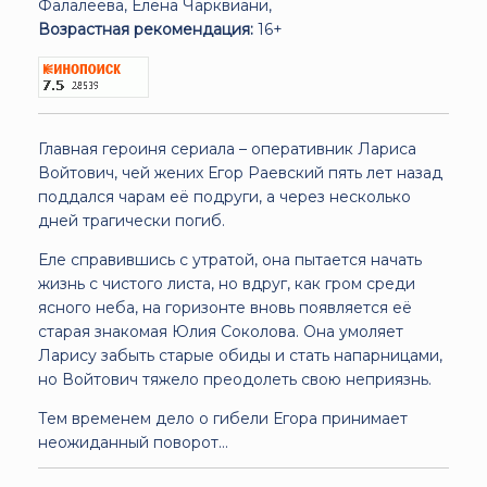
Фалалеева, Елена Чарквиани,
Возрастная рекомендация:
16+
Главная героиня сериала – оперативник Лариса
Войтович, чей жених Егор Раевский пять лет назад
поддался чарам её подруги, а через несколько
дней трагически погиб.
Еле справившись с утратой, она пытается начать
жизнь с чистого листа, но вдруг, как гром среди
ясного неба, на горизонте вновь появляется её
старая знакомая Юлия Соколова. Она умоляет
Ларису забыть старые обиды и стать напарницами,
но Войтович тяжело преодолеть свою неприязнь.
Тем временем дело о гибели Егора принимает
неожиданный поворот…