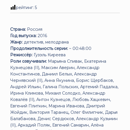
рейтинг:
5
Страна:
Россия
Год выпуска:
2016
Жанр:
детектив, мелодрама
Продолжительность серии:
~ 00:48:00
Режиссёр:
Гузэль Киреева
Роли озвучивали:
Марьяна Спивак, Екатерина
Кузнецова (II), Максим Аверин, Александр
Константинов, Даниил Белых, Александр
Чернявский (II), Анна Якунина, Борис Щербаков,
Андрей Ильин, Галина Польских, Артемий Падалка,
Ирина Климова, Михаил Солодко, Александр
Ковалёв (II), Антон Кузнецов, Любовь Хацкевич,
Евгений Плиткин, Марина Иванова, Дмитрий
Жойдик, Виктория Таранец, Олег Филипчик, Дарья
Балабанова, Денис Сердюков, Александр Кузьмин
(II), Аркадий Поляк, Евгений Самарин, Алёна