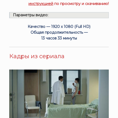
инструкцией
по просмотру и скачиванию!
Параметры видео:
Качество — 1920 x 1080 (Full HD)
Общая продолжительность —
13 часов 33 минуты
Кадры из сериала