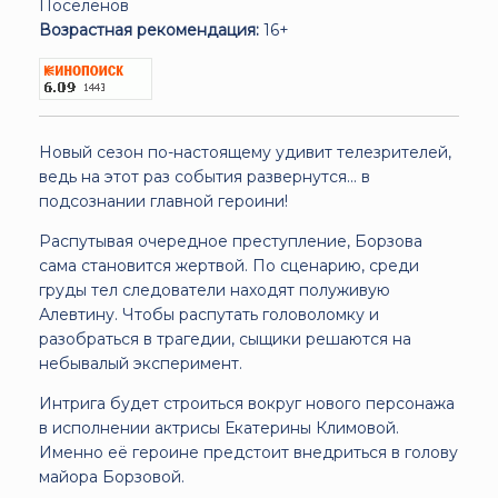
Поселенов
Возрастная рекомендация:
16+
Новый сезон по-настоящему удивит телезрителей,
ведь на этот раз события развернутся... в
подсознании главной героини!
Распутывая очередное преступление, Борзова
сама становится жертвой. По сценарию, среди
груды тел следователи находят полуживую
Алевтину. Чтобы распутать головоломку и
разобраться в трагедии, сыщики решаются на
небывалый эксперимент.
Интрига будет строиться вокруг нового персонажа
в исполнении актрисы Екатерины Климовой.
Именно её героине предстоит внедриться в голову
майора Борзовой.