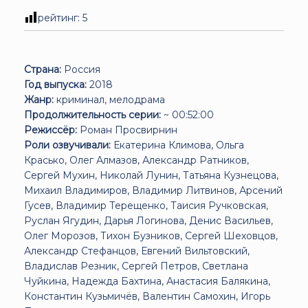
рейтинг:
5
Страна:
Россия
Год выпуска:
2018
Жанр:
криминал, мелодрама
Продолжительность серии:
~ 00:52:00
Режиссёр:
Роман Просвирнин
Роли озвучивали:
Екатерина Климова, Ольга
Красько, Олег Алмазов, Александр Ратников,
Сергей Мухин, Николай Лунин, Татьяна Кузнецова,
Михаил Владимиров, Владимир Литвинов, Арсений
Гусев, Владимир Терещенко, Таисия Ручковская,
Руслан Ягудин, Дарья Логинова, Денис Васильев,
Олег Морозов, Тихон Бузников, Сергей Шеховцов,
Александр Стефанцов, Евгений Вильтовский,
Владислав Резник, Сергей Петров, Светлана
Чуйкина, Надежда Бахтина, Анастасия Балякина,
Константин Кузьмичёв, Валентин Самохин, Игорь