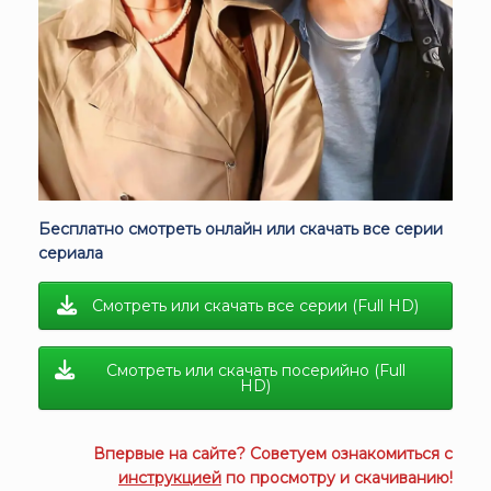
Бесплатно смотреть онлайн или скачать все серии
сериала
Смотреть или скачать все серии (Full HD)
Смотреть или скачать посерийно (Full
HD)
Впервые на сайте? Советуем ознакомиться с
инструкцией
по просмотру и скачиванию!