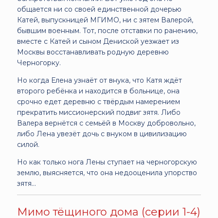
общается ни со своей единственной дочерью
Катей, выпускницей МГИМО, ни с зятем Валерой,
бывшим военным. Тот, после отставки по ранению,
вместе с Катей и сыном Дениской уезжает из
Москвы восстанавливать родную деревню
Черногорку.
Но когда Елена узнаёт от внука, что Катя ждёт
второго ребёнка и находится в больнице, она
срочно едет деревню с твёрдым намерением
прекратить миссионерский подвиг зятя. Либо
Валера вернётся с семьёй в Москву добровольно,
либо Лена увезёт дочь с внуком в цивилизацию
силой.
Но как только нога Лены ступает на черногорскую
землю, выясняется, что она недооценила упорство
зятя…
Мимо тёщиного дома (серии 1-4)