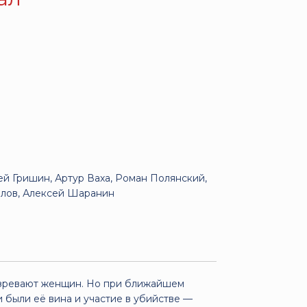
й Гришин, Артур Ваха, Роман Полянский,
влов, Алексей Шаранин
озревают женщин. Но при ближайшем
 были её вина и участие в убийстве —