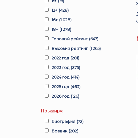
6+
(19)
12+
(428)
16+
(1 028)
18+
(1 278)
Топовый рейтинг
(647)
Высокий рейтинг
(1 265)
2022 год
(281)
2023 год
(375)
2024 год
(414)
2025 год
(463)
2026 год
(126)
По жанру:
Биография
(72)
Боевик
(282)