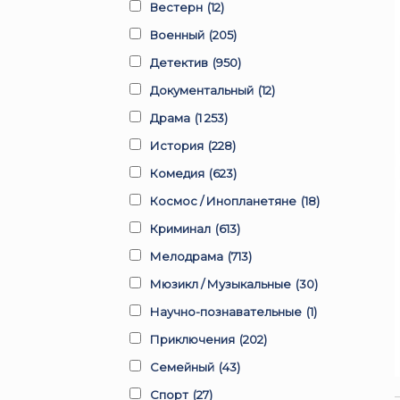
Вестерн
(12)
Военный
(205)
Детектив
(950)
Документальный
(12)
Драма
(1 253)
История
(228)
Комедия
(623)
Космос / Инопланетяне
(18)
Криминал
(613)
Мелодрама
(713)
Мюзикл / Музыкальные
(30)
Научно-познавательные
(1)
Приключения
(202)
Семейный
(43)
Спорт
(27)