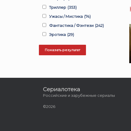
Триллер
(353)
Ужасы / Мистика
(74)
Фантастика / Фэнтези
(242)
Эротика
(29)
Сериалотека
Российские и зарубежные сериалы
©2026