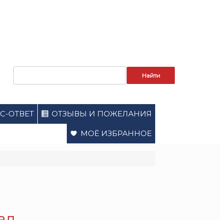
Запрос
для
поиска:
С-ОТВЕТ
ОТЗЫВЫ И ПОЖЕЛАНИЯ
МОЁ ИЗБРАННОЕ
ал