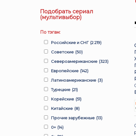
Подобрать сериал
(мультивыбор)
По тэгам:
Российские и СНГ
(2 219)
Советские
(50)
Североамериканские
(323)
Европейские
(142)
Латиноамериканские
(3)
Турецкие
(21)
Корейские
(51)
Китайские
(8)
Прочие зарубежные
(13)
0+
(14)