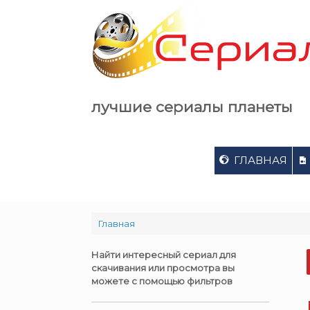
Skip
to
content
лучшие сериалы планеты
ГЛАВНАЯ
Главная
Найти интересный сериал для
скачивания или просмотра вы
можете с помощью фильтров