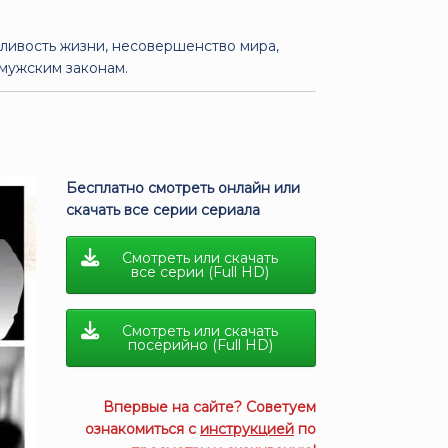
ливость жизни, несовершенство мира,
 мужским законам.
Бесплатно смотреть онлайн или
скачать все серии сериала
Смотреть или скачать
все серии (Full HD)
Смотреть или скачать
посерийно (Full HD)
Впервые на сайте? Советуем
ознакомиться с
инструкцией
по