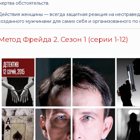
жертва обстоятельств.
Действия женщины — всегда защитная реакция на несправед
созданного мужчинами для самих себя и организованного по
Метод Фрейда 2. Сезон 1 (серии 1-12)