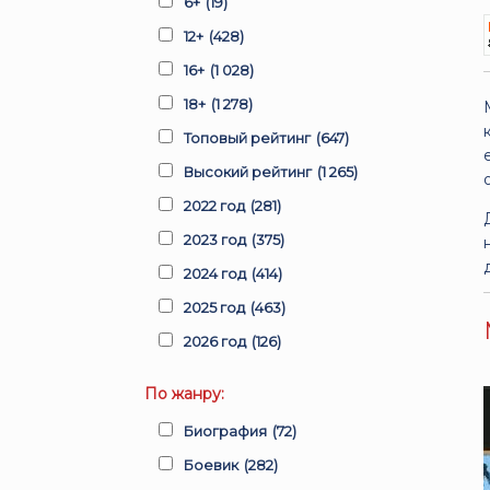
6+
(19)
12+
(428)
16+
(1 028)
18+
(1 278)
Топовый рейтинг
(647)
Высокий рейтинг
(1 265)
2022 год
(281)
2023 год
(375)
2024 год
(414)
2025 год
(463)
2026 год
(126)
По жанру:
Биография
(72)
Боевик
(282)