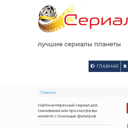
Skip
to
content
лучшие сериалы планеты
ГЛАВНАЯ
Главная
Найти интересный сериал для
скачивания или просмотра вы
можете с помощью фильтров