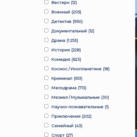
Вестерн
(12)
Военный
(205)
Детектив
(950)
Документальный
(12)
Драма
(1 253)
История
(228)
Комедия
(623)
Космос / Инопланетяне
(18)
Криминал
(613)
Мелодрама
(713)
Мюзикл / Музыкальные
(30)
Научно-познавательные
(1)
Приключения
(202)
Семейный
(43)
Спорт
(27)