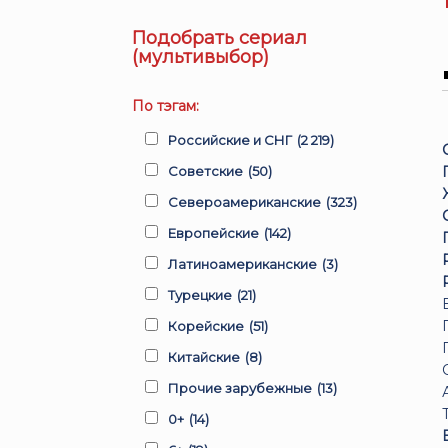
Подобрать сериал
(мультивыбор)
По тэгам:
Российские и СНГ
(2 219)
Советские
(50)
Североамериканские
(323)
Европейские
(142)
Латиноамериканские
(3)
Турецкие
(21)
Корейские
(51)
Китайские
(8)
Прочие зарубежные
(13)
0+
(14)