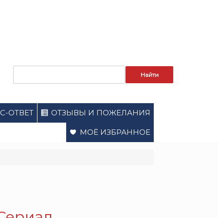
Запрос
для
поиска:
С-ОТВЕТ
ОТЗЫВЫ И ПОЖЕЛАНИЯ
МОЁ ИЗБРАННОЕ
 Сериал