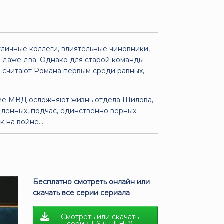
личные коллеги, влиятельные чиновники,
, даже два. Однако для старой команды
е, считают Романа первым среди равных,
теме МВД осложняют жизнь отдела Шилова,
дленных, подчас, единственно верных
 на войне...
Бесплатно смотреть онлайн или
скачать все серии сериала
Смотреть или скачать