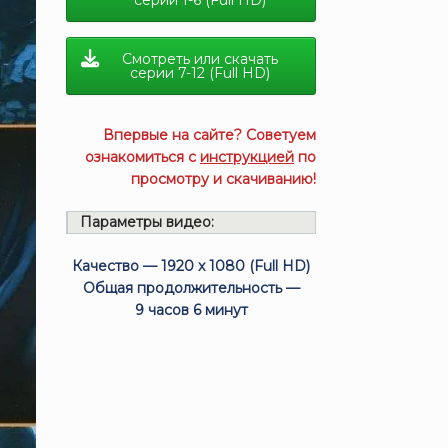
серии 1-6 (Full HD)
Смотреть или скачать
серии 7-12 (Full HD)
Впервые на сайте? Советуем
ознакомиться с
инструкцией
по
просмотру и скачиванию!
Параметры видео:
Качество — 1920 x 1080 (Full HD)
Общая продолжительность —
9 часов 6 минут