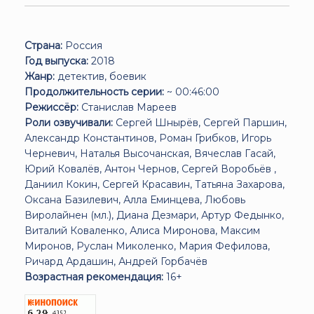
Страна:
Россия
Год выпуска:
2018
Жанр:
детектив, боевик
Продолжительность серии:
~ 00:46:00
Режиссёр:
Станислав Мареев
Роли озвучивали:
Сергей Шнырёв, Сергей Паршин,
Александр Константинов, Роман Грибков, Игорь
Черневич, Наталья Высочанская, Вячеслав Гасай,
Юрий Ковалёв, Антон Чернов, Сергей Воробьёв ,
Даниил Кокин, Сергей Красавин, Татьяна Захарова,
Оксана Базилевич, Алла Еминцева, Любовь
Виролайнен (мл.), Диана Дезмари, Артур Федынко,
Виталий Коваленко, Алиса Миронова, Максим
Миронов, Руслан Миколенко, Мария Фефилова,
Ричард Ардашин, Андрей Горбачёв
Возрастная рекомендация:
16+