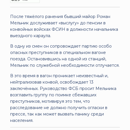
После тяжёлого ранения бывший майор Роман
Мельник дослуживает «выслугу» до пенсии в
конвойных войсках ФСИН в должности начальника
выездного караула.
В одну из смен он сопровождает партию особо
опасных преступников в специальном вагоне
поезда. Остановившись на одной из станций,
Мельник по служебной необходимости отлучается.
В это время в вагон проникает неизвестный и,
нейтрализовав конвой, освобождает 13
заключённых. Руководство ФСБ просит Мельника
возглавить группу по поимке сбежавших
преступников, мотивируя это тем, что
расследование не должно получить огласки в
прессе, так как может вызвать панику среди
населения.