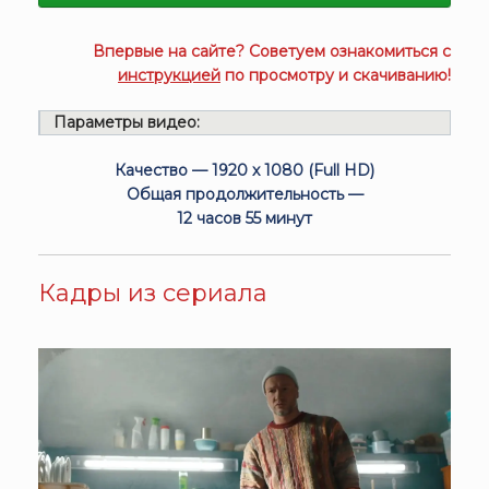
Впервые на сайте? Советуем ознакомиться с
инструкцией
по просмотру и скачиванию!
Параметры видео:
Качество — 1920 x 1080 (Full HD)
Общая продолжительность —
12 часов 55 минут
Кадры из сериала