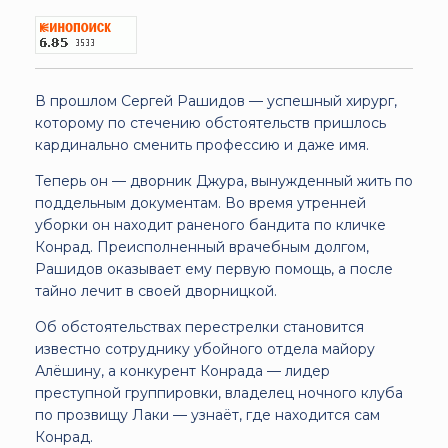
В прошлом Сергей Рашидов — успешный хирург,
которому по стечению обстоятельств пришлось
кардинально сменить профессию и даже имя.
Теперь он — дворник Джура, вынужденный жить по
поддельным документам. Во время утренней
уборки он находит раненого бандита по кличке
Конрад. Преисполненный врачебным долгом,
Рашидов оказывает ему первую помощь, а после
тайно лечит в своей дворницкой.
Об обстоятельствах перестрелки становится
известно сотруднику убойного отдела майору
Алёшину, а конкурент Конрада — лидер
преступной группировки, владелец ночного клуба
по прозвищу Лаки — узнаёт, где находится сам
Конрад.