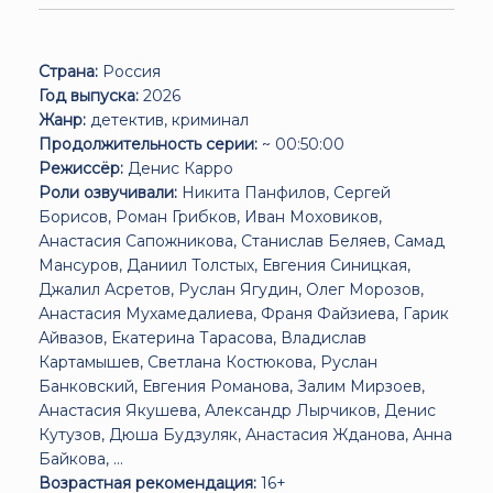
Страна:
Россия
Год выпуска:
2026
Жанр:
детектив, криминал
Продолжительность серии:
~ 00:50:00
Режиссёр:
Денис Карро
Роли озвучивали:
Никита Панфилов, Сергей
Борисов, Роман Грибков, Иван Моховиков,
Анастасия Сапожникова, Станислав Беляев, Самад
Мансуров, Даниил Толстых, Евгения Синицкая,
Джалил Асретов, Руслан Ягудин, Олег Морозов,
Анастасия Мухамедалиева, Франя Файзиева, Гарик
Айвазов, Екатерина Тарасова, Владислав
Картамышев, Светлана Костюкова, Руслан
Банковский, Евгения Романова, Залим Мирзоев,
Анастасия Якушева, Александр Лырчиков, Денис
Кутузов, Дюша Будзуляк, Анастасия Жданова, Анна
Байкова, ...
Возрастная рекомендация:
16+