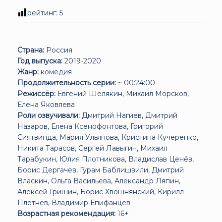
рейтинг:
5
Страна:
Россия
Год выпуска:
2019-2020
Жанр:
комедия
Продолжительность серии:
~ 00:24:00
Режиссёр:
Евгений Шелякин, Михаил Морсков,
Елена Яковлева
Роли озвучивали:
Дмитрий Нагиев, Дмитрий
Назаров, Елена Ксенофонтова, Григорий
Сиятвинда, Мария Ульянова, Кристина Кучеренко,
Никита Тарасов, Сергей Лавыгин, Михаил
Тарабукин, Юлия Плотникова, Владислав Ценёв,
Борис Дергачев, Гурам Баблишвили, Дмитрий
Власкин, Ольга Васильева, Александр Ляпин,
Алексей Гришин, Борис Хвошнянский, Кирилл
Плетнёв, Владимир Епифанцев
Возрастная рекомендация:
16+