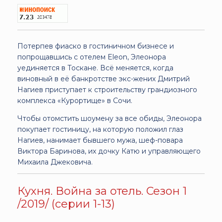
Потерпев фиаско в гостиничном бизнесе и
попрощавшись с отелем Eleon, Элеонора
уединяется в Тоскане. Всё меняется, когда
виновный в её банкротстве экс-жених Дмитрий
Нагиев приступает к строительству грандиозного
комплекса «Курортище» в Сочи.
Чтобы отомстить шоумену за все обиды, Элеонора
покупает гостиницу, на которую положил глаз
Нагиев, нанимает бывшего мужа, шеф-повара
Виктора Баринова, их дочку Катю и управляющего
Михаила Джековича.
Кухня. Война за отель. Сезон 1
/2019/ (серии 1-13)