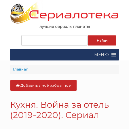
Skip
to
content
лучшие сериалы планеты
Запрос
для
поиска:
МЕНЮ
Главная
Добавить в моё избранное
Кухня. Война за отель
(2019-2020). Сериал