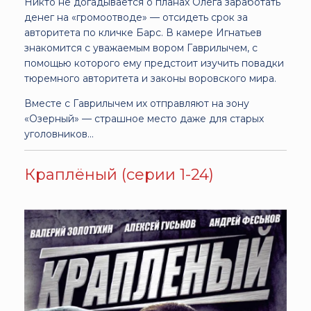
Никто не догадывается о планах Олега заработать
денег на «громоотводе» — отсидеть срок за
авторитета по кличке Барс. В камере Игнатьев
знакомится с уважаемым вором Гаврилычем, с
помощью которого ему предстоит изучить повадки
тюремного авторитета и законы воровского мира.
Вместе с Гаврилычем их отправляют на зону
«Озерный» — страшное место даже для старых
уголовников...
Краплёный (серии 1-24)