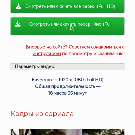
Смотреть или скачать все серии (Full HD)
Смотреть или скачать посерийно (Full
HD)
Впервые на сайте? Советуем ознакомиться с
инструкцией
по просмотру и скачиванию!
Параметры видео:
Качество — 1920 x 1080 (Full HD)
Общая продолжительность —
18 часов 36 минут
Кадры из сериала