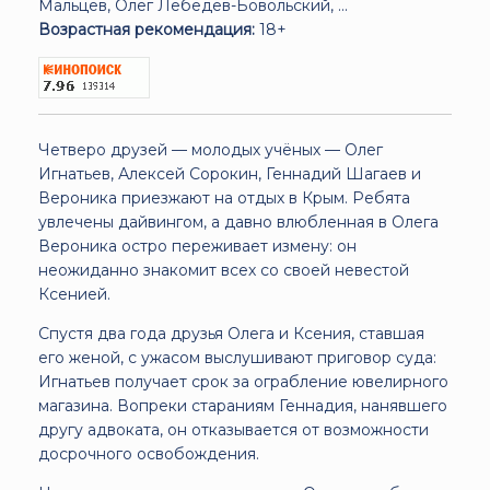
Мальцев, Олег Лебедев-Бовольский, ...
Возрастная рекомендация:
18+
Четверо друзей — молодых учёных — Олег
Игнатьев, Алексей Сорокин, Геннадий Шагаев и
Вероника приезжают на отдых в Крым. Ребята
увлечены дайвингом, а давно влюбленная в Олега
Вероника остро переживает измену: он
неожиданно знакомит всех со своей невестой
Ксенией.
Спустя два года друзья Олега и Ксения, ставшая
его женой, с ужасом выслушивают приговор суда:
Игнатьев получает срок за ограбление ювелирного
магазина. Вопреки стараниям Геннадия, нанявшего
другу адвоката, он отказывается от возможности
досрочного освобождения.