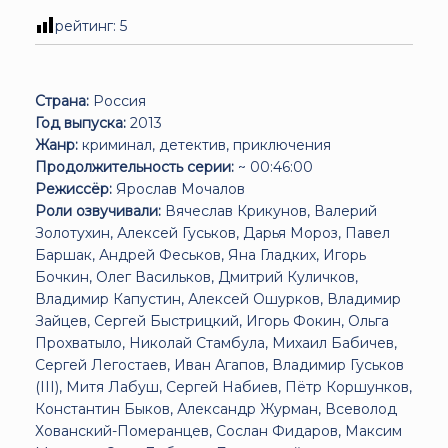
рейтинг:
5
Страна:
Россия
Год выпуска:
2013
Жанр:
криминал, детектив, приключения
Продолжительность серии:
~ 00:46:00
Режиссёр:
Ярослав Мочалов
Роли озвучивали:
Вячеслав Крикунов, Валерий
Золотухин, Алексей Гуськов, Дарья Мороз, Павел
Баршак, Андрей Феськов, Яна Гладких, Игорь
Бочкин, Олег Васильков, Дмитрий Куличков,
Владимир Капустин, Алексей Ошурков, Владимир
Зайцев, Сергей Быстрицкий, Игорь Фокин, Ольга
Прохватыло, Николай Стамбула, Михаил Бабичев,
Сергей Легостаев, Иван Агапов, Владимир Гуськов
(III), Митя Лабуш, Сергей Набиев, Пётр Коршунков,
Константин Быков, Александр Журман, Всеволод
Хованский-Померанцев, Сослан Фидаров, Максим