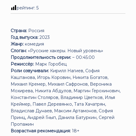
рейтинг:
5
Страна:
Россия
Год выпуска:
2023
Жанр:
комедия
Слоган:
«Русские хакеры. Новый уровень»
Продолжительность серии:
~ 00:45:00
Режиссёр:
Марк Горобец
Роли озвучивали:
Кирилл Нагиев, София
Каштанова, Игорь Коровин, Никита Богатов,
Михаил Кремер, Михаил Сафронов, Вероника
Мохирева, Никита Абдулов, Мартин Герохинович,
Константин Столяров, Владимир Цветков, Илья
Креймер, Павел Деревянко, Тата Хачатрян,
Владислав Дунаев, Максим Артамонов, София
Принц, Андрей Гнып, Данила Батуркин, Сергей
Пропажин
Возрастная рекомендация:
18+