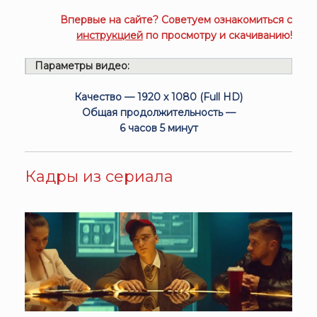
Впервые на сайте? Советуем ознакомиться с
инструкцией
по просмотру и скачиванию!
Параметры видео:
Качество — 1920 x 1080 (Full HD)
Общая продолжительность —
6 часов 5 минут
Кадры из сериала