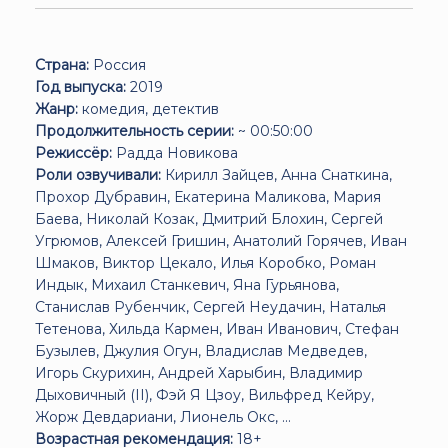
Страна:
Россия
Год выпуска:
2019
Жанр:
комедия, детектив
Продолжительность серии:
~ 00:50:00
Режиссёр:
Радда Новикова
Роли озвучивали:
Кирилл Зайцев, Анна Снаткина,
Прохор Дубравин, Екатерина Маликова, Мария
Баева, Николай Козак, Дмитрий Блохин, Сергей
Угрюмов, Алексей Гришин, Анатолий Горячев, Иван
Шмаков, Виктор Цекало, Илья Коробко, Роман
Индык, Михаил Станкевич, Яна Гурьянова,
Станислав Рубенчик, Сергей Неудачин, Наталья
Тетенова, Хильда Кармен, Иван Иванович, Стефан
Бузылев, Джулия Огун, Владислав Медведев,
Игорь Скурихин, Андрей Харыбин, Владимир
Дыховичный (II), Фэй Я Цзоу, Вильфред Кейру,
Жорж Девдариани, Лионель Окс, ...
Возрастная рекомендация:
18+