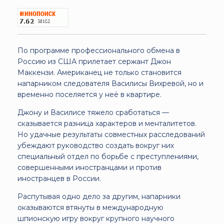
По программе профессионального обмена в
Россию из США прилетает сержант Джон
Маккензи. Американец не только становится
напарником следователя Василисы Вихревой, но и
временно поселяется у неё в квартире.
Джону и Василисе тяжело сработаться —
сказывается разница характеров и менталитетов.
Но удачные результаты совместных расследований
убеждают руководство создать вокруг них
специальный отдел по борьбе с преступлениями,
совершенными иностранцами и против
иностранцев в России.
Распутывая одно дело за другим, напарники
оказываются втянуты в международную
шпионскую игру вокруг крупного научного