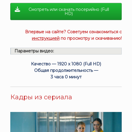
Смотреть или скачать посерийно (Full
HD)
Впервые на сайте? Советуем ознакомиться с
инструкцией
по просмотру и скачиванию!
Параметры видео:
Качество — 1920 x 1080 (Full HD)
Общая продолжительность —
3 часа 0 минут
Кадры из сериала