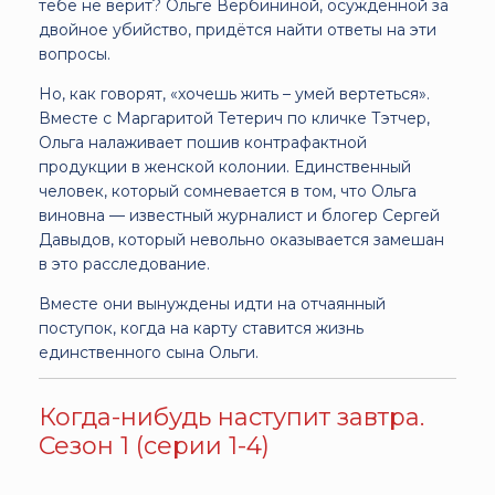
тебе не верит? Ольге Вербининой, осуждённой за
двойное убийство, придётся найти ответы на эти
вопросы.
Но, как говорят, «хочешь жить – умей вертеться».
Вместе с Маргаритой Тетерич по кличке Тэтчер,
Ольга налаживает пошив контрафактной
продукции в женской колонии. Единственный
человек, который сомневается в том, что Ольга
виновна — известный журналист и блогер Сергей
Давыдов, который невольно оказывается замешан
в это расследование.
Вместе они вынуждены идти на отчаянный
поступок, когда на карту ставится жизнь
единственного сына Ольги.
Когда-нибудь наступит завтра.
Сезон 1 (серии 1-4)