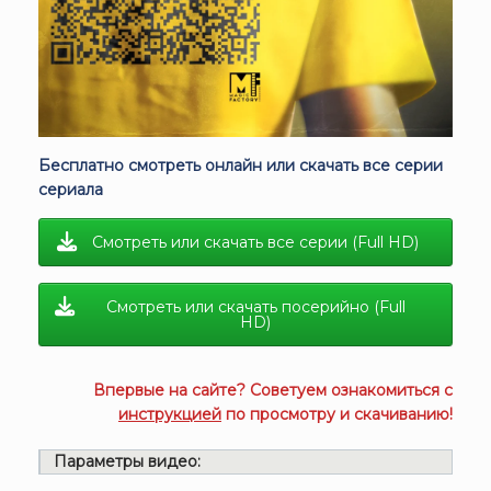
Бесплатно смотреть онлайн или скачать все серии
сериала
Смотреть или скачать все серии (Full HD)
Смотреть или скачать посерийно (Full
HD)
Впервые на сайте? Советуем ознакомиться с
инструкцией
по просмотру и скачиванию!
Параметры видео: