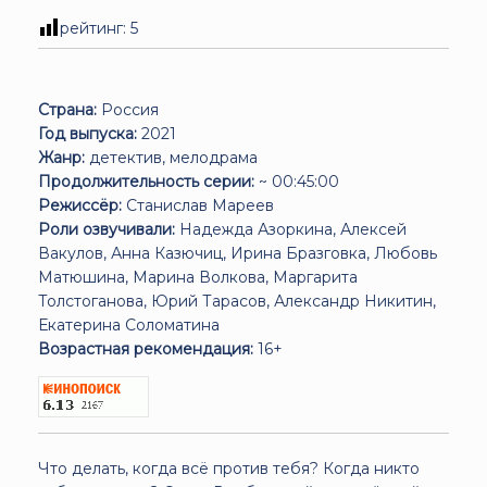
рейтинг:
5
Страна:
Россия
Год выпуска:
2021
Жанр:
детектив, мелодрама
Продолжительность серии:
~ 00:45:00
Режиссёр:
Станислав Мареев
Роли озвучивали:
Надежда Азоркина, Алексей
Вакулов, Анна Казючиц, Ирина Бразговка, Любовь
Матюшина, Марина Волкова, Маргарита
Толстоганова, Юрий Тарасов, Александр Никитин,
Екатерина Соломатина
Возрастная рекомендация:
16+
Что делать, когда всё против тебя? Когда никто