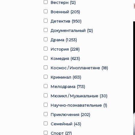
Вестерн
(12)
Военный
(205)
Детектив
(950)
Документальный
(12)
Драма
(1 253)
История
(228)
Комедия
(623)
Космос / Инопланетяне
(18)
Криминал
(613)
Мелодрама
(713)
Мюзикл / Музыкальные
(30)
Научно-познавательные
(1)
Приключения
(202)
Семейный
(43)
Спорт
(27)