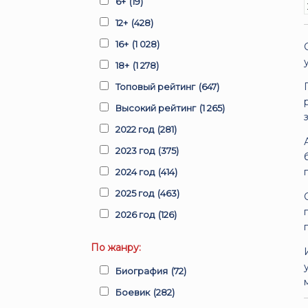
6+
(19)
12+
(428)
16+
(1 028)
18+
(1 278)
Топовый рейтинг
(647)
Высокий рейтинг
(1 265)
2022 год
(281)
2023 год
(375)
2024 год
(414)
2025 год
(463)
2026 год
(126)
По жанру:
Биография
(72)
Боевик
(282)