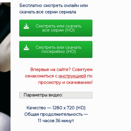
Бесплатно смотреть онлайн или
скачать все серии сериала
Смотреть или скачать
все серии (HD)
Смотреть или скачать
посерийно (HD)
Впервые на сайте? Советуем
ознакомиться с
инструкцией
по
просмотру и скачиванию!
Параметры видео:
Качество — 1280 x 720 (HD)
Общая продолжительность —
11 часов 36 минут