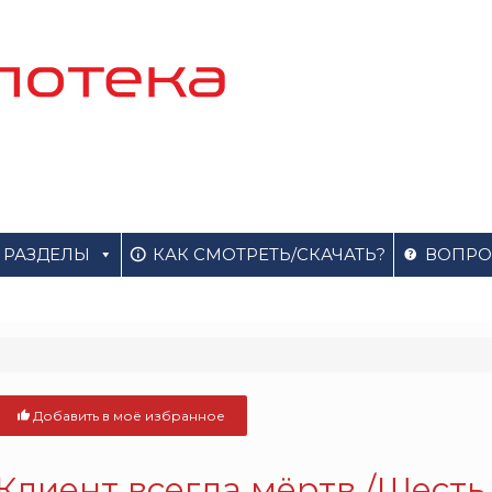
РАЗДЕЛЫ
КАК СМОТРЕТЬ/СКАЧАТЬ?
ВОПРО
Добавить в моё избранное
Клиент всегда мёртв /Шесть