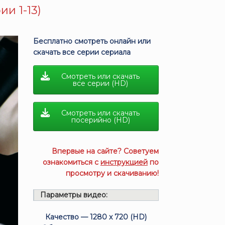
ии 1-13)
Бесплатно смотреть онлайн или
скачать все серии сериала
Смотреть или скачать
все серии (HD)
Смотреть или скачать
посерийно (HD)
Впервые на сайте? Советуем
ознакомиться с
инструкцией
по
просмотру и скачиванию!
Параметры видео:
Качество — 1280 x 720 (HD)