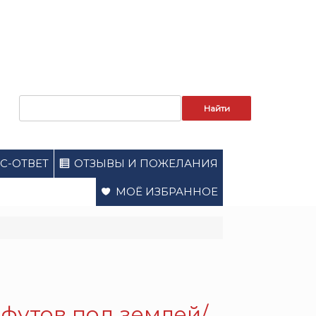
Запрос
для
поиска:
С-ОТВЕТ
ОТЗЫВЫ И ПОЖЕЛАНИЯ
МОЁ ИЗБРАННОЕ
 футов под землей/