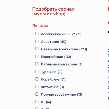
Подобрать сериал
(мультивыбор)
По тэгам:
Российские и СНГ
(2 219)
Советские
(50)
Североамериканские
(323)
Европейские
(142)
Латиноамериканские
(3)
Турецкие
(21)
Корейские
(51)
Китайские
(8)
Прочие зарубежные
(13)
0+
(14)