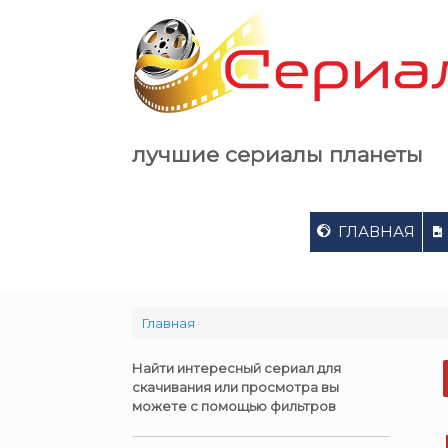
Skip
to
content
лучшие сериалы планеты
ГЛАВНАЯ
Главная
Найти интересный сериал для
скачивания или просмотра вы
можете с помощью фильтров