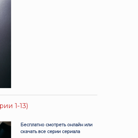
рии 1-13)
Бесплатно смотреть онлайн или
скачать все серии сериала