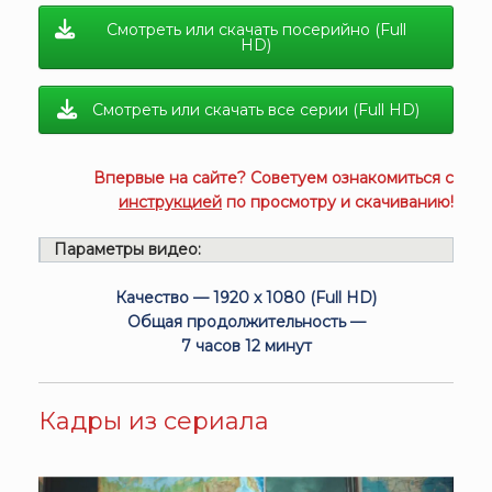
Смотреть или скачать посерийно (Full
HD)
Смотреть или скачать все серии (Full HD)
Впервые на сайте? Советуем ознакомиться с
инструкцией
по просмотру и скачиванию!
Параметры видео:
Качество — 1920 x 1080 (Full HD)
Общая продолжительность —
7 часов 12 минут
Кадры из сериала