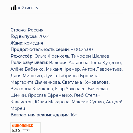
рейтинг:
5
Страна:
Россия
Год выпуска:
2022
Жанр:
комедия
Продолжительность серии:
~ 00:24:00
Режиссёр:
Ольга Френкель, Тимофей Шалаев
Роли озвучивали:
Валерия Астапова, Гоша Куценко,
Алёна Бабенко, Михаил Кремер, Антон Лаврентьев,
Даня Милохин, Луиза-Габриэла Бровина,
Маргарита Дьяченкова, Светлана Коновалова,
Виктория Клинкова, Егор Заховаев, Вячеслав
Щенин, Ярослав Ефременко, Глеб Степан
Каллистов, Юлия Макарова, Максим Сушко, Андрей
Морец
Возрастная рекомендация:
16+