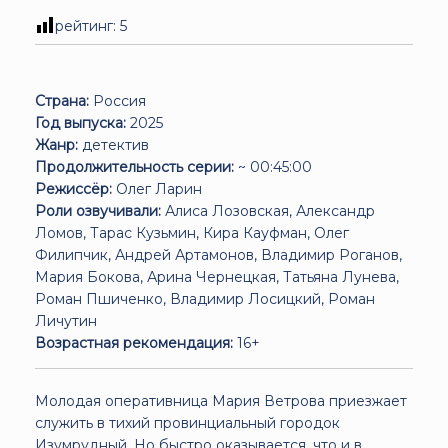
рейтинг:
5
Страна:
Россия
Год выпуска:
2025
Жанр:
детектив
Продолжительность серии:
~ 00:45:00
Режиссёр:
Олег Ларин
Роли озвучивали:
Алиса Лозовская, Александр
Ломов, Тарас Кузьмин, Кира Кауфман, Олег
Филипчик, Андрей Артамонов, Владимир Роганов,
Мария Бокова, Арина Чернецкая, Татьяна Лунева,
Роман Пшиченко, Владимир Лосицкий, Роман
Личутин
Возрастная рекомендация:
16+
Молодая оперативница Мария Ветрова приезжает
служить в тихий провинциальный городок
Изумрудный. Но быстро оказывается, что и в