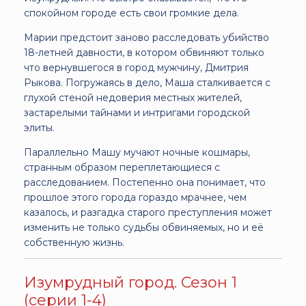
спокойном городе есть свои громкие дела.
Марии предстоит заново расследовать убийство
18-летней давности, в котором обвиняют только
что вернувшегося в город мужчину, Дмитрия
Рыкова. Погружаясь в дело, Маша сталкивается с
глухой стеной недоверия местных жителей,
застарелыми тайнами и интригами городской
элиты.
Параллельно Машу мучают ночные кошмары,
странным образом переплетающиеся с
расследованием. Постепенно она понимает, что
прошлое этого города гораздо мрачнее, чем
казалось, и разгадка старого преступления может
изменить не только судьбы обвиняемых, но и её
собственную жизнь.
Изумрудный город. Сезон 1
(серии 1-4)