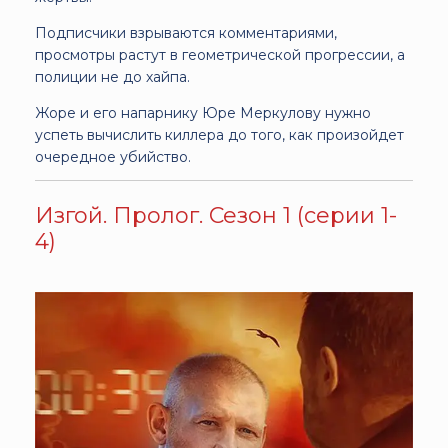
Подписчики взрываются комментариями,
просмотры растут в геометрической прогрессии, а
полиции не до хайпа.
Жоре и его напарнику Юре Меркулову нужно
успеть вычислить киллера до того, как произойдет
очередное убийство.
Изгой. Пролог. Сезон 1 (серии 1-
4)