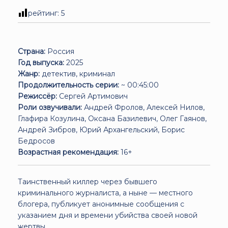
рейтинг:
5
Страна:
Россия
Год выпуска:
2025
Жанр:
детектив, криминал
Продолжительность серии:
~ 00:45:00
Режиссёр:
Сергей Артимович
Роли озвучивали:
Андрей Фролов, Алексей Нилов,
Глафира Козулина, Оксана Базилевич, Олег Гаянов,
Андрей Зибров, Юрий Архангельский, Борис
Бедросов
Возрастная рекомендация:
16+
Таинственный киллер через бывшего
криминального журналиста, а ныне — местного
блогера, публикует анонимные сообщения с
указанием дня и времени убийства своей новой
жертвы.