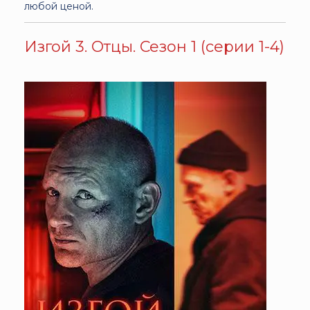
любой ценой.
Изгой 3. Отцы. Сезон 1 (серии 1-4)