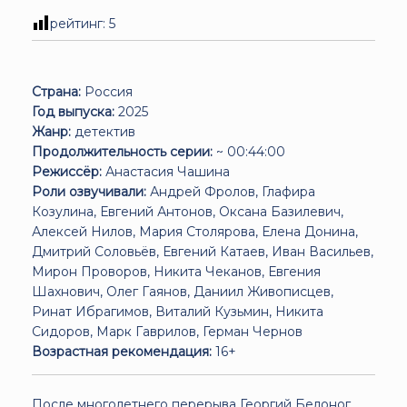
рейтинг:
5
Страна:
Россия
Год выпуска:
2025
Жанр:
детектив
Продолжительность серии:
~ 00:44:00
Режиссёр:
Анастасия Чашина
Роли озвучивали:
Андрей Фролов, Глафира
Козулина, Евгений Антонов, Оксана Базилевич,
Алексей Нилов, Мария Столярова, Елена Донина,
Дмитрий Соловьёв, Евгений Катаев, Иван Васильев,
Мирон Проворов, Никита Чеканов, Евгения
Шахнович, Олег Гаянов, Даниил Живописцев,
Ринат Ибрагимов, Виталий Кузьмин, Никита
Сидоров, Марк Гаврилов, Герман Чернов
Возрастная рекомендация:
16+
После многолетнего перерыва Георгий Белоног