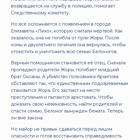
возвращается на службу в полицию, помогает
Следственному комитету.
Но всё осложняется с появлением в городе
Елизаветы «Лихо», которую считали мёртвой. Как
оказалось, она не погибла от пули Жоры. После
комы и двухлетнего лечения она вернулась, чтобы
отомстить и уничтожить всю семью Белоногов.
Верным помощником становится её отец. Сначала
пропадают родители Жоры, погибает младший
брат Оксаны. А убийство полковника Архипова
обставляют так, что единственным подозреваемым
становится Жора. Его застают на месте
преступления и пытаются арестовать. Чтобы
доказать свою невиновность, найти родителей и
спасти семью, Белоног вынужден бежать. Теперь
он вне закона.
Но майор не привык сдаваться перед лицом
опасности и готов восстановить справедливость