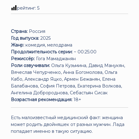
рейтинг:
5
Страна:
Россия
Год выпуска:
2025
Жанр:
комедия, мелодрама
Продолжительность серии:
~ 00:25:00
Режиссёр:
Гога Мамаджанян
Роли озвучивали:
Ольга Кузьмина, Давид Манукян,
Вячеслав Чепурченко, Анна Богомолова, Ольга
Кабо, Александр Яцко, Армен Бежанян, Елена
Балабанова, София Петрова, Екатерина Волкова,
Ангелина Добророднова, Себастьян Сисак
Возрастная рекомендация:
18+
Есть малоизвестный медицинский факт: женщина
может родить двойняшек от разных мужчин. Лада
попадает именно в такую ситуацию.