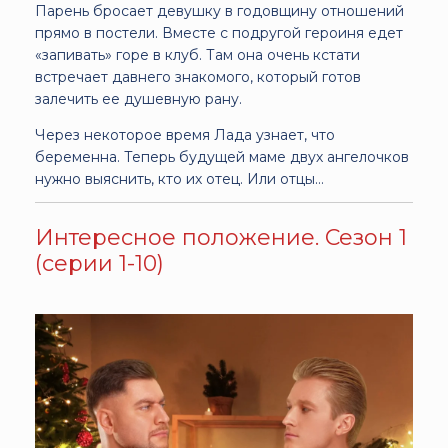
Парень бросает девушку в годовщину отношений
прямо в постели. Вместе с подругой героиня едет
«запивать» горе в клуб. Там она очень кстати
встречает давнего знакомого, который готов
залечить ее душевную рану.
Через некоторое время Лада узнает, что
беременна. Теперь будущей маме двух ангелочков
нужно выяснить, кто их отец. Или отцы…
Интересное положение. Сезон 1
(серии 1-10)