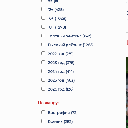
6+
(19)
12+
(428)
16+
(1 028)
18+
(1 278)
Топовый рейтинг
(647)
Высокий рейтинг
(1 265)
2022 год
(281)
2023 год
(375)
2024 год
(414)
2025 год
(463)
2026 год
(126)
По жанру:
Биография
(72)
Боевик
(282)