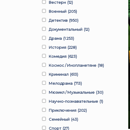
Вестерн
(12)
Военный
(205)
Детектив
(950)
Документальный
(12)
Драма
(1 253)
История
(228)
Комедия
(623)
Космос / Инопланетяне
(18)
Криминал
(613)
Мелодрама
(713)
Мюзикл / Музыкальные
(30)
Научно-познавательные
(1)
Приключения
(202)
Семейный
(43)
Спорт
(27)