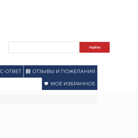
Запрос
для
поиска:
С-ОТВЕТ
ОТЗЫВЫ И ПОЖЕЛАНИЯ
МОЁ ИЗБРАННОЕ