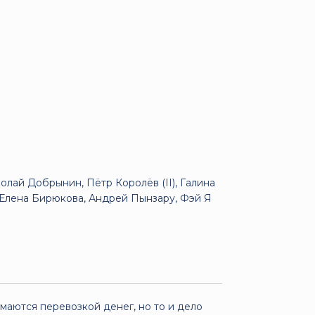
лай Добрынин, Пётр Королёв (II), Галина
 Елена Бирюкова, Андрей Пынзару, Фэй Я
маются перевозкой денег, но то и дело