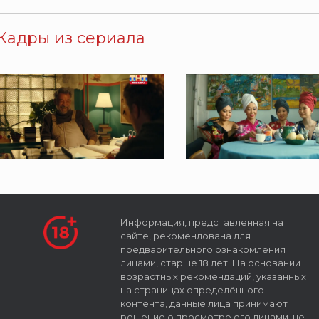
Кадры из сериала
Информация, представленная на
сайте, рекомендована для
предварительного ознакомления
лицами, старше 18 лет. На основании
возрастных рекомендаций, указанных
на страницах определённого
контента, данные лица принимают
решение о просмотре его лицами, не