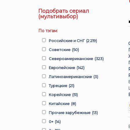
Подобрать сериал
(мультивыбор)
По тэгам:
Российские и СНГ
(2 219)
Советские
(50)
Североамериканские
(323)
Европейские
(142)
Латиноамериканские
(3)
Турецкие
(21)
Корейские
(51)
Китайские
(8)
Прочие зарубежные
(13)
0+
(14)