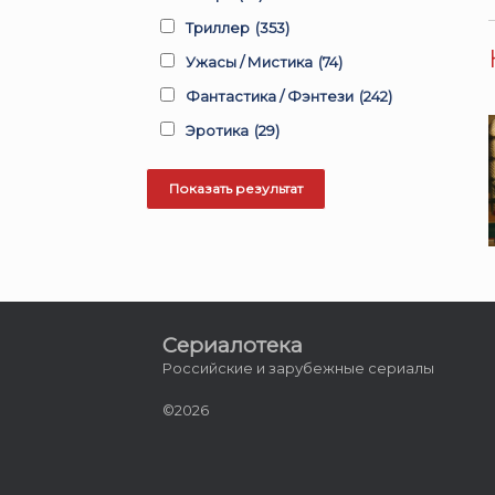
Триллер
(353)
Ужасы / Мистика
(74)
Фантастика / Фэнтези
(242)
Эротика
(29)
Сериалотека
Российские и зарубежные сериалы
©2026