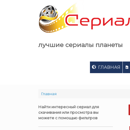
Skip
to
content
лучшие сериалы планеты
ГЛАВНАЯ
Главная
Найти интересный сериал для
скачивания или просмотра вы
можете с помощью фильтров