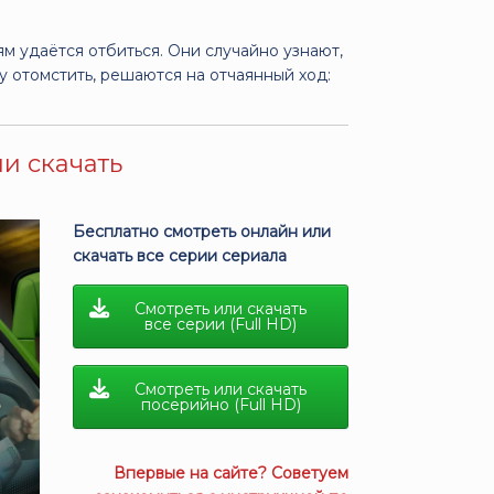
м удаётся отбиться. Они случайно узнают,
у отомстить, решаются на отчаянный ход:
ли скачать
Бесплатно смотреть онлайн или
скачать все серии сериала
Смотреть или скачать
все серии (Full HD)
Смотреть или скачать
посерийно (Full HD)
Впервые на сайте? Советуем