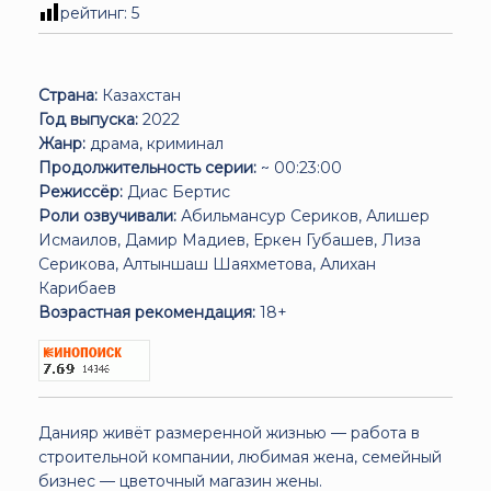
рейтинг:
5
Страна:
Казахстан
Год выпуска:
2022
Жанр:
драма, криминал
Продолжительность серии:
~ 00:23:00
Режиссёр:
Диас Бертис
Роли озвучивали:
Абильмансур Сериков, Алишер
Исмаилов, Дамир Мадиев, Еркен Губашев, Лиза
Серикова, Алтыншаш Шаяхметова, Алихан
Карибаев
Возрастная рекомендация:
18+
Данияр живёт размеренной жизнью — работа в
строительной компании, любимая жена, семейный
бизнес — цветочный магазин жены.