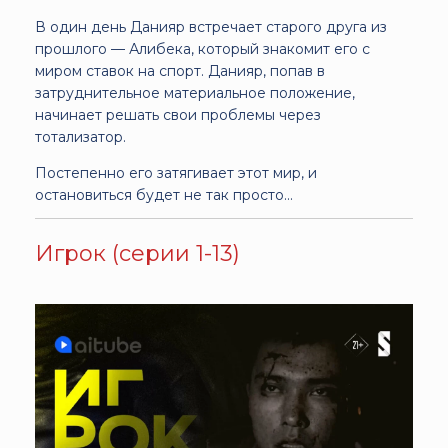
В один день Данияр встречает старого друга из
прошлого — Алибека, который знакомит его с
миром ставок на спорт. Данияр, попав в
затруднительное материальное положение,
начинает решать свои проблемы через
тотализатор.
Постепенно его затягивает этот мир, и
остановиться будет не так просто...
Игрок (серии 1-13)