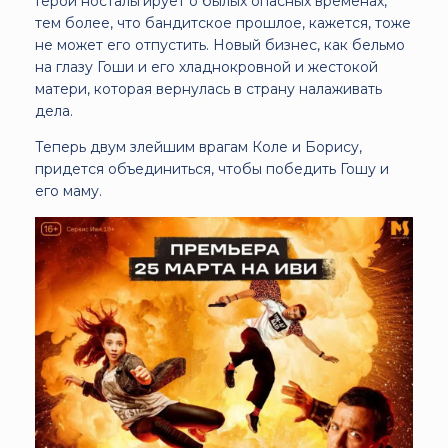
Герой ностальгирует о былых опасных временах,
тем более, что бандитское прошлое, кажется, тоже
не может его отпустить. Новый бизнес, как бельмо
на глазу Гоши и его хладнокровной и жестокой
матери, которая вернулась в страну налаживать
дела.
Теперь двум злейшим врагам Коле и Борису,
придется объединиться, чтобы победить Гошу и
его маму.