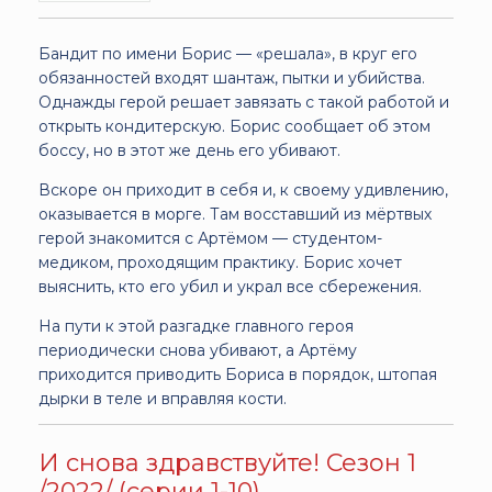
Бандит по имени Борис — «решала», в круг его
обязанностей входят шантаж, пытки и убийства.
Однажды герой решает завязать с такой работой и
открыть кондитерскую. Борис сообщает об этом
боссу, но в этот же день его убивают.
Вскоре он приходит в себя и, к своему удивлению,
оказывается в морге. Там восставший из мёртвых
герой знакомится с Артёмом — студентом-
медиком, проходящим практику. Борис хочет
выяснить, кто его убил и украл все сбережения.
На пути к этой разгадке главного героя
периодически снова убивают, а Артёму
приходится приводить Бориса в порядок, штопая
дырки в теле и вправляя кости.
И снова здравствуйте! Сезон 1
/2022/ (серии 1-10)