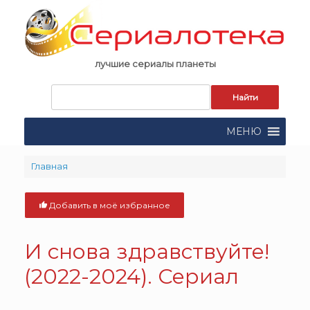
Skip
to
content
лучшие сериалы планеты
Запрос
для
поиска:
МЕНЮ
Главная
Добавить в моё избранное
И снова здравствуйте!
(2022-2024). Сериал