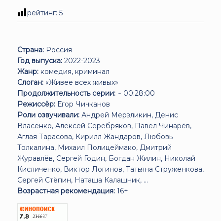
рейтинг:
5
Страна:
Россия
Год выпуска:
2022-2023
Жанр:
комедия, криминал
Слоган:
«Живее всех живых»
Продолжительность серии:
~ 00:28:00
Режиссёр:
Егор Чичканов
Роли озвучивали:
Андрей Мерзликин, Денис
Власенко, Алексей Серебряков, Павел Чинарёв,
Аглая Тарасова, Кирилл Жандаров, Любовь
Толкалина, Михаил Полицеймако, Дмитрий
Журавлёв, Сергей Годин, Богдан Жилин, Николай
Кисличенко, Виктор Логинов, Татьяна Струженкова,
Сергей Стёпин, Наташа Калашник, ...
Возрастная рекомендация:
16+