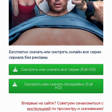
Бесплатно скачать или смотреть онлайн все серии
сериала без рекламы
Смотреть или скачать все серии (Full HD)
Смотреть или скачать посерийно (Full
HD)
Впервые на сайте? Советуем ознакомиться с
инструкцией
по просмотру и скачиванию!