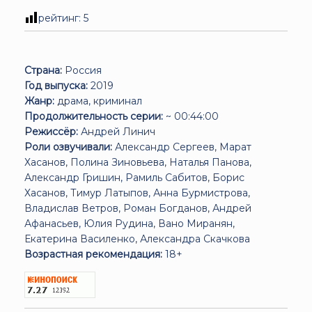
рейтинг:
5
Страна:
Россия
Год выпуска:
2019
Жанр:
драма, криминал
Продолжительность серии:
~ 00:44:00
Режиссёр:
Андрей Линич
Роли озвучивали:
Александр Сергеев, Марат
Хасанов, Полина Зиновьева, Наталья Панова,
Александр Гришин, Рамиль Сабитов, Борис
Хасанов, Тимур Латыпов, Анна Бурмистрова,
Владислав Ветров, Роман Богданов, Андрей
Афанасьев, Юлия Рудина, Вано Миранян,
Екатерина Василенко, Александра Скачкова
Возрастная рекомендация:
18+