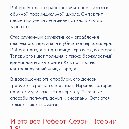
Роберт Богданов работает учителем физики в
обычной провинциальной школе. Он терпит
насмешки учеников и живёт от зарплаты до
зарплаты.
Став случайным соучастником ограбления
платёжного терминала и убийства наркодилера,
Роберт попадает под прицел сразу с двух сторон.
Теперь его ищет полиция, а также безжалостный
криминальный авторитет Хан, полностью
контролирующий улицы города.
В довершение этих проблем, его дочери
требуется срочная операция в Израиле, которая
простому учителю не по карману. Законные
способы получить деньги исчерпаны. Остаются
только… законы физики.
И это всё Роберт. Сезон 1 (серии
1-8)