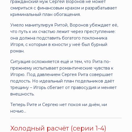
гражданский муж Сергей Воронов не может
смириться с финансовым крахом и разрабатывает
криминальный план обогащения.
Умело манипулируя Ритой, Воронов убеждает её,
что путь к их счастью лежит через преступление:
она должна подставить богатого поклонника
Игоря, с которым в юности у неё был бурный
роман.
Ситуация осложняется ещё и тем, что Рита по-
прежнему испытывает романтические чувства к
Игорю. Под давлением Сергея Рита совершает
подлость. Но идеальный план подельников даёт
трещину – Игорь сбегает от правосудия и меняет
внешность.
Теперь Рите и Сергею нет покоя ни днём, ни
ночью...
Холодный расчёт (серии 1-4)