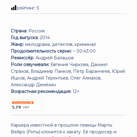
рейтинг:
5
Страна:
Россия
Год выпуска:
2014
Жанр:
мелодрама, детектив, криминал
Продолжительность серии:
~ 00:43:00
Режиссёр:
Андрей Балашов
Роли озвучивали:
Евгения Чиркова, Даниил
Страхов, Владимир Панков, Пётр Баранчеев, Юрий
Ицков, Андрей Терентьев, Олег Алмазов,
Александр Демёхин
Возрастная рекомендация:
12+
Карьера известной в прошлом певицы Марты
Вейро (Риты) клонится к закату. Её продюсер и