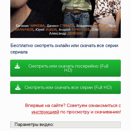
Бесплатно смотреть онлайн или скачать все серии
сериала
Смотреть или скачать посерийно (Full
HD)
Смотреть или скачать все серии (Full HD)
Впервые на сайте? Советуем ознакомиться с
инструкцией
по просмотру и скачиванию!
Параметры видео: