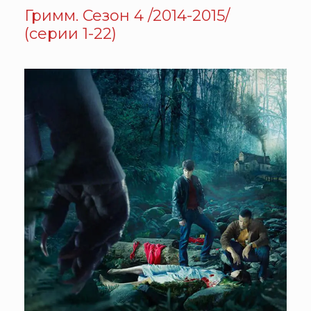
Гримм. Сезон 4 /2014-2015/
(серии 1-22)