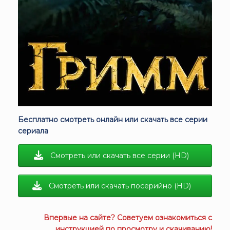
Бесплатно смотреть онлайн или скачать все серии
сериала
Смотреть или скачать все серии (HD)
Смотреть или скачать посерийно (HD)
Впервые на сайте? Советуем ознакомиться с
инструкцией
по просмотру и скачиванию!