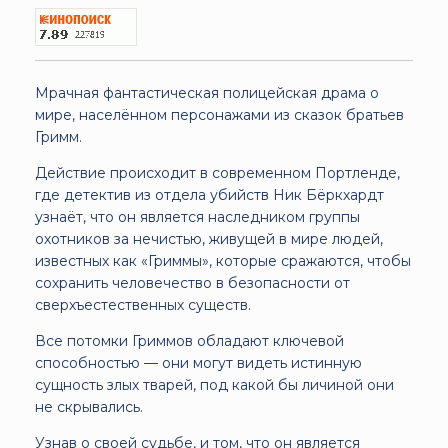
Мрачная фантастическая полицейская драма о
мире, населённом персонажами из сказок братьев
Гримм.
Действие происходит в современном Портленде,
где детектив из отдела убийств Ник Бёркхардт
узнаёт, что он является наследником группы
охотников за нечистью, живущей в мире людей,
известных как «Гриммы», которые сражаются, чтобы
сохранить человечество в безопасности от
сверхъестественных существ.
Все потомки Гриммов обладают ключевой
способностью — они могут видеть истинную
сущность злых тварей, под какой бы личиной они
не скрывались.
Узнав о своей судьбе, и том, что он является