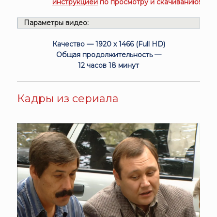
инструкцией
по просмотру и скачиванию!
Параметры видео:
Качество — 1920 x 1466 (Full HD)
Общая продолжительность —
12 часов 18 минут
Кадры из сериала