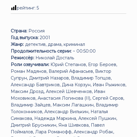
рейтинг:
5
Страна:
Россия
Год выпуска:
2001
Жанр:
детектив, драма, криминал
Продолжительность серии:
~ 00:50:00
Режиссёр:
Николай Досталь
Роли озвучивали:
Юрий Степанов, Егор Бероев,
Роман Мадянов, Валерий Афанасьев, Виктор
Супрун, Дмитрий Назаров, Владимир Топцов,
Александр Бавтриков, Дина Корзун, Иван Рыжиков,
Максим Дрозд, Алексей Шевченков, Иван
Моховиков, Анастасия Логинова (II), Сергей Серов,
Владимир Зайцев, Максим Лагашкин, Владимир
Толоконников, Александр Вилькин, Наталья
Симакова, Надежда Маркина, Алексей Пушкин,
Дмитрий Брусникин, Яна Шивкова, Павел
Поймалов, Лара Романофф, Александр Робак,