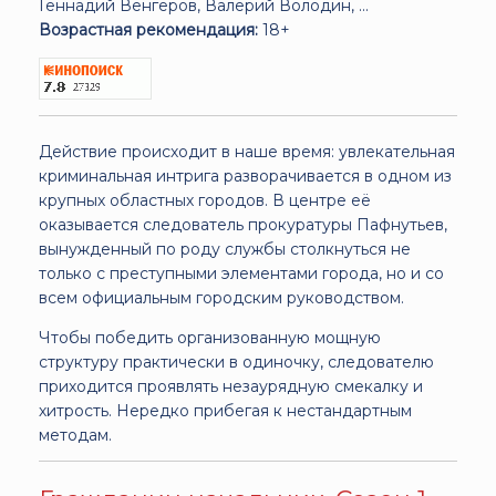
Геннадий Венгеров, Валерий Володин, ...
Возрастная рекомендация:
18+
Действие происходит в наше время: увлекательная
криминальная интрига разворачивается в одном из
крупных областных городов. В центре её
оказывается следователь прокуратуры Пафнутьев,
вынужденный по роду службы столкнуться не
только с преступными элементами города, но и со
всем официальным городским руководством.
Чтобы победить организованную мощную
структуру практически в одиночку, следователю
приходится проявлять незаурядную смекалку и
хитрость. Нередко прибегая к нестандартным
методам.