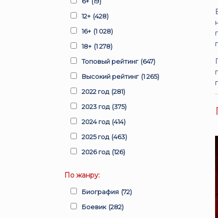
6+
(19)
12+
(428)
16+
(1 028)
18+
(1 278)
Топовый рейтинг
(647)
Высокий рейтинг
(1 265)
2022 год
(281)
2023 год
(375)
2024 год
(414)
2025 год
(463)
2026 год
(126)
По жанру:
Биография
(72)
Боевик
(282)