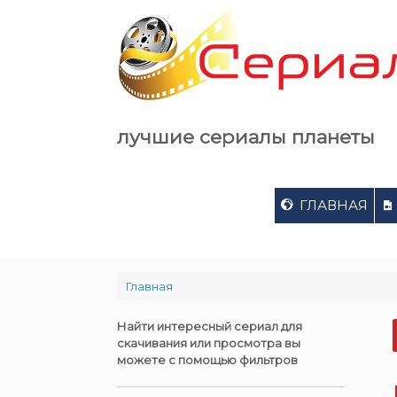
Skip
to
content
лучшие сериалы планеты
ГЛАВНАЯ
Главная
Найти интересный сериал для
скачивания или просмотра вы
можете с помощью фильтров