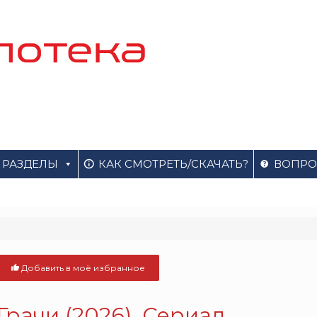
РАЗДЕЛЫ
КАК СМОТРЕТЬ/СКАЧАТЬ?
ВОПРО
Добавить в моё избранное
Грачи (2026). Сериал