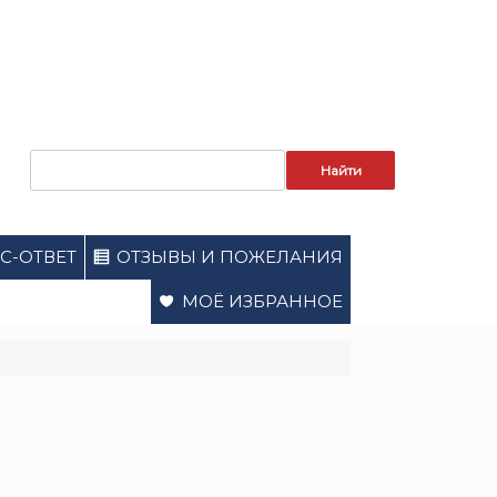
Запрос
для
поиска:
С-ОТВЕТ
ОТЗЫВЫ И ПОЖЕЛАНИЯ
МОЁ ИЗБРАННОЕ