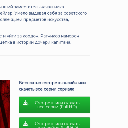
бывший заместитель начальника
ейлер. Умело выдавая себя за советского
коллекцией предметов искусства,
е и уйти за кордон. Ратников намерен
цепка в истории дочери капитана,
Бесплатно смотреть онлайн или
скачать все серии сериала
Смотреть или скачать
все серии (Full HD)
Смотреть или скачать
посерийно (Full HD)