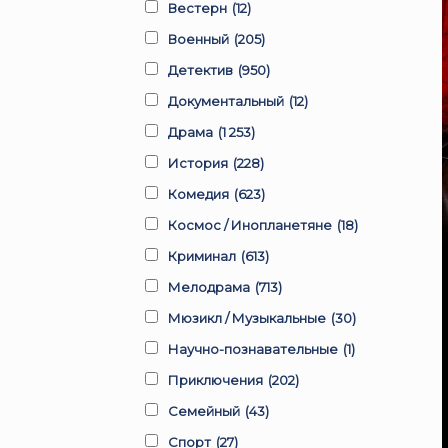
Вестерн
(12)
Военный
(205)
Детектив
(950)
Документальный
(12)
Драма
(1 253)
История
(228)
Комедия
(623)
Космос / Инопланетяне
(18)
Криминал
(613)
Мелодрама
(713)
Мюзикл / Музыкальные
(30)
Научно-познавательные
(1)
Приключения
(202)
Семейный
(43)
Спорт
(27)