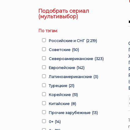
Подобрать сериал
(мультивыбор)
По тэгам:
Российские и СНГ
(2 219)
Советские
(50)
Североамериканские
(323)
Европейские
(142)
Латиноамериканские
(3)
Турецкие
(21)
Корейские
(51)
Китайские
(8)
Прочие зарубежные
(13)
0+
(14)