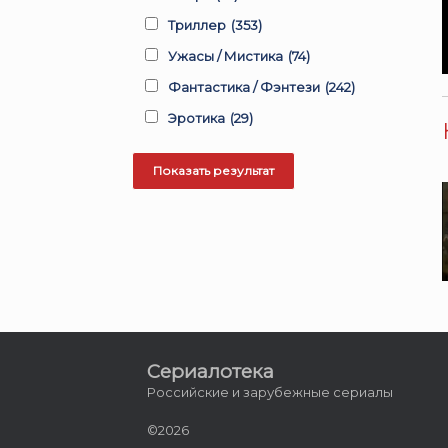
Триллер
(353)
Ужасы / Мистика
(74)
Фантастика / Фэнтези
(242)
Эротика
(29)
Сериалотека
Российские и зарубежные сериалы
©2026