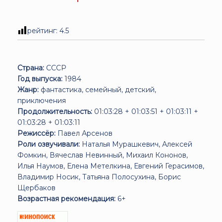
рейтинг:
4.5
Страна:
СССР
Год выпуска:
1984
Жанр:
фантастика, семейный, детский,
приключения
Продолжительность:
01:03:28 + 01:03:51 + 01:03:11 +
01:03:28 + 01:03:11
Режиссёр:
Павел Арсенов
Роли озвучивали:
Наталья Мурашкевич, Алексей
Фомкин, Вячеслав Невинный, Михаил Кононов,
Илья Наумов, Елена Метелкина, Евгений Герасимов,
Владимир Носик, Татьяна Полосухина, Борис
Щербаков
Возрастная рекомендация:
6+