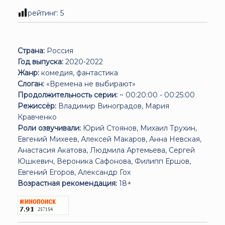
рейтинг:
5
Страна:
Россия
Год выпуска:
2020-2022
Жанр:
комедия, фантастика
Слоган:
«Времена не выбирают»
Продолжительность серии:
~ 00:20:00 - 00:25:00
Режиссёр:
Владимир Виноградов, Мария
Кравченко
Роли озвучивали:
Юрий Стоянов, Михаил Трухин,
Евгений Михеев, Алексей Макаров, Анна Невская,
Анастасия Акатова, Людмила Артемьева, Сергей
Юшкевич, Вероника Сафонова, Филипп Ершов,
Евгений Егоров, Александр Гох
Возрастная рекомендация:
18+