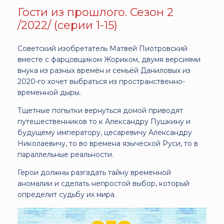
Гости из прошлого. Сезон 2
/2022/ (серии 1-15)
Советский изобретатель Матвей Пиотровский
вместе с фарцовщиком Жориком, двумя версиями
внука из разных времён и семьёй Даниловых из
2020-го хочет выбраться из пространственно-
временной дыры.
Тщетные попытки вернуться домой приводят
путешественников то к Александру Пушкину и
будущему императору, цесаревичу Александру
Николаевичу, то во времена языческой Руси, то в
параллельные реальности.
Герои должны разгадать тайну временной
аномалии и сделать непростой выбор, который
определит судьбу их мира.