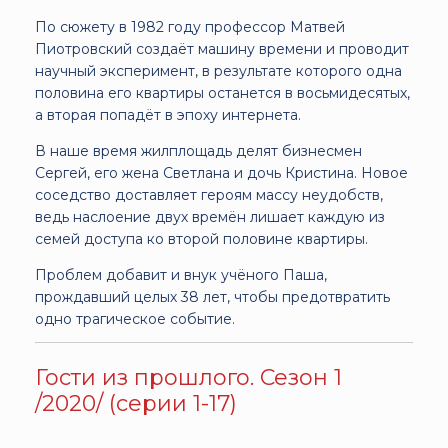
По сюжету в 1982 году профессор Матвей
Пиотровский создаёт машину времени и проводит
научный эксперимент, в результате которого одна
половина его квартиры останется в восьмидесятых,
а вторая попадёт в эпоху интернета.
В наше время жилплощадь делят бизнесмен
Сергей, его жена Светлана и дочь Кристина. Новое
соседство доставляет героям массу неудобств,
ведь наслоение двух времён лишает каждую из
семей доступа ко второй половине квартиры.
Проблем добавит и внук учёного Паша,
прождавший целых 38 лет, чтобы предотвратить
одно трагическое событие.
Гости из прошлого. Сезон 1
/2020/ (серии 1-17)